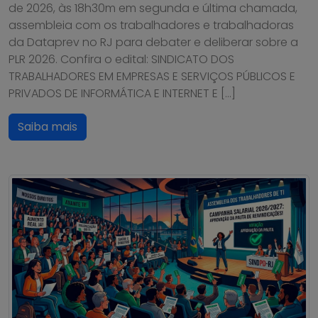
de 2026, às 18h30m em segunda e última chamada,
assembleia com os trabalhadores e trabalhadoras
da Dataprev no RJ para debater e deliberar sobre a
PLR 2026. Confira o edital: SINDICATO DOS
TRABALHADORES EM EMPRESAS E SERVIÇOS PÚBLICOS E
PRIVADOS DE INFORMÁTICA E INTERNET E […]
Saiba mais