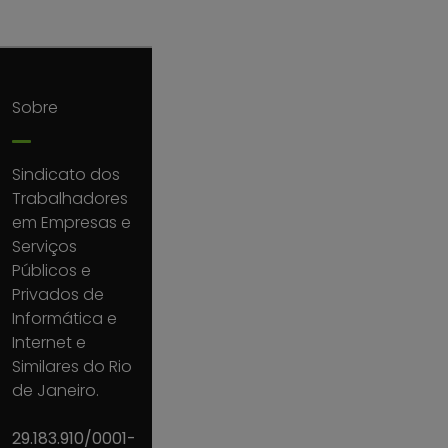
Sobre
Sindicato dos
Trabalhadores
em Empresas e
Serviços
Públicos e
Privados de
Informática e
Internet e
Similares do Rio
de Janeiro.
29.183.910/0001-