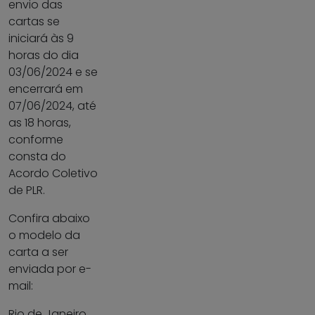
envio das
cartas se
iniciará às 9
horas do dia
03/06/2024 e se
encerrará em
07/06/2024, até
as 18 horas,
conforme
consta do
Acordo Coletivo
de PLR.
Confira abaixo
o modelo da
carta a ser
enviada por e-
mail:
Rio de Janeiro,