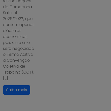
reivindicações
da Campanha
Salarial
2026/2027, que
contém apenas
cláusulas
econômicas,
pois esse ano
será negociado
o Termo Aditivo
à Convenção
Coletiva de
Trabalho (CCT).
[…]
Saiba mais