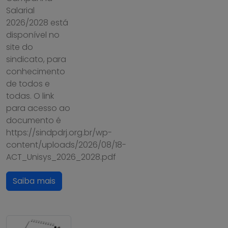
Salarial
2026/2028 está
disponível no
site do
sindicato, para
conhecimento
de todos e
todas. O link
para acesso ao
documento é
https://sindpdrj.org.br/wp-
content/uploads/2026/08/18-
ACT_Unisys_2026_2028.pdf
Saiba mais