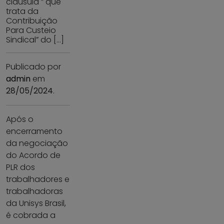
cláusula ” que
trata da
Contribuição
Para Custeio
Sindical” do […]
Publicado por
admin
em
28/05/2024
.
Após o
encerramento
da negociação
do Acordo de
PLR dos
trabalhadores e
trabalhadoras
da Unisys Brasil,
é cobrada a