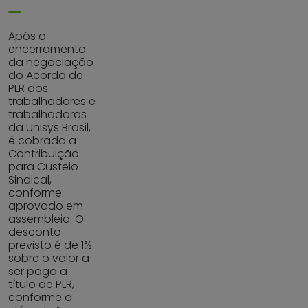
Após o
encerramento
da negociação
do Acordo de
PLR dos
trabalhadores e
trabalhadoras
da Unisys Brasil,
é cobrada a
Contribuição
para Custeio
Sindical,
conforme
aprovado em
assembleia. O
desconto
previsto é de 1%
sobre o valor a
ser pago a
título de PLR,
conforme a