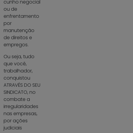
cunho negocial
ou de
enfrentamento
por
manutenção
de direitos e
empregos.
Ou seja, tudo
que você,
trabalhador,
conquistou
ATRAVÉS DO SEU
SINDICATO, no
combate a
irregularidades
nas empresas,
por ações
judiciais