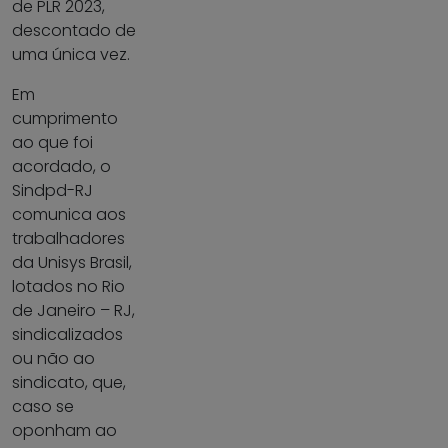
de PLR 2023,
descontado de
uma única vez.
Em
cumprimento
ao que foi
acordado, o
Sindpd-RJ
comunica aos
trabalhadores
da Unisys Brasil,
lotados no Rio
de Janeiro – RJ,
sindicalizados
ou não ao
sindicato, que,
caso se
oponham ao