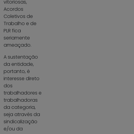
vitoriosas,
Acordos
Coletivos de
Trabalho e de
PLR fica
seriamente
ameaçado.
A sustentação
da entidade,
portanto, é
interesse direto
dos
trabalhadores e
trabalhadoras
da categoria,
seja através da
sindicalização
e/ou da