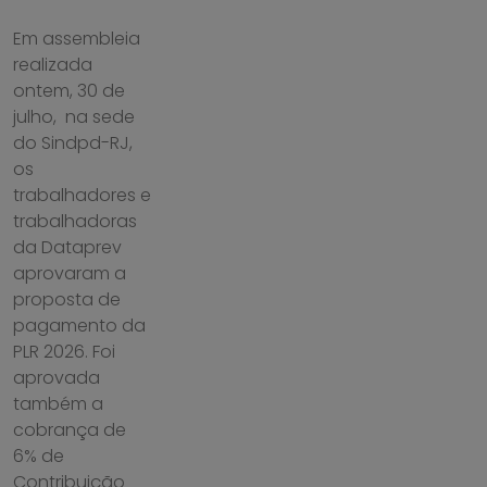
Em assembleia
realizada
ontem, 30 de
julho, na sede
do Sindpd-RJ,
os
trabalhadores e
trabalhadoras
da Dataprev
aprovaram a
proposta de
pagamento da
PLR 2026. Foi
aprovada
também a
cobrança de
6% de
Contribuição