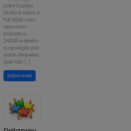
para Custeio
Sindical sobre a
PLR 2026, com
desconto
limitado a
240,00 e direito
a oposição por
parte daqueles
que não […]
Saiba mais
Dataprev