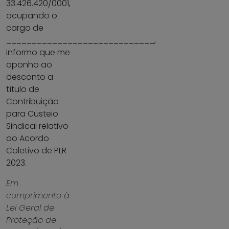
33.426.420/0001,
ocupando o
cargo de
_____________________________,
informo que me
oponho ao
desconto a
título de
Contribuição
para Custeio
Sindical relativo
ao Acordo
Coletivo de PLR
2023.
Em
cumprimento à
Lei Geral de
Proteção de