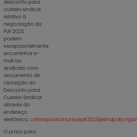
desconto para
custeio sindical
relativo à
negociação da
PLR 2023,
podem
excepcionalmente
encaminhar e-
mail ao
sindicato com
documento de
Oposição ao
Desconto para
Custeio Sindical
através do
endereço
eletrônico:
cartaoposicaounisysplr2023@sindpdrj.org.br
O prazo para