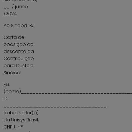
__ / junho
/2024
Ao Sindpd-RJ
Carta de
oposição ao
desconto da
Contribuição
para Custeio
Sindical
Eu,
(nome)______________________________________
ID
___________________________________,
trabalhador(a)
da Unisys Brasil,
CNPJ nº