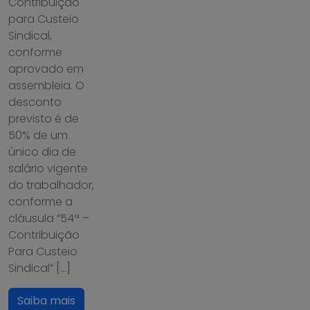
Contribuição
para Custeio
Sindical,
conforme
aprovado em
assembleia. O
desconto
previsto é de
50% de um
único dia de
salário vigente
do trabalhador,
conforme a
cláusula “54ª –
Contribuição
Para Custeio
Sindical” […]
Saiba mais