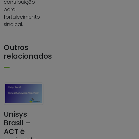
contribuição
para
fortalecimento
sindical.
Outros
relacionados
Unisys
Brasil –
ACT é