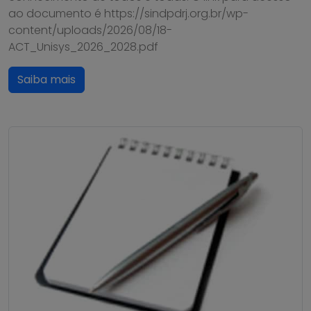
ao documento é https://sindpdrj.org.br/wp-
content/uploads/2026/08/18-
ACT_Unisys_2026_2028.pdf
Saiba mais