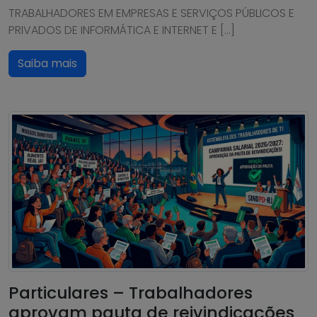
TRABALHADORES EM EMPRESAS E SERVIÇOS PÚBLICOS E
PRIVADOS DE INFORMÁTICA E INTERNET E […]
Saiba mais
Particulares – Trabalhadores
aprovam pauta de reivindicações