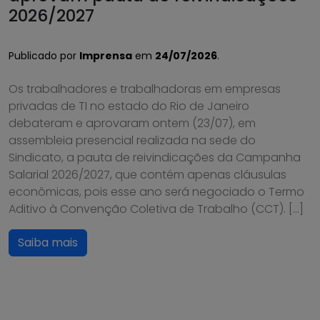
2026/2027
Publicado por
Imprensa
em
24/07/2026
.
Os trabalhadores e trabalhadoras em empresas
privadas de TI no estado do Rio de Janeiro
debateram e aprovaram ontem (23/07), em
assembleia presencial realizada na sede do
Sindicato, a pauta de reivindicações da Campanha
Salarial 2026/2027, que contém apenas cláusulas
econômicas, pois esse ano será negociado o Termo
Aditivo à Convenção Coletiva de Trabalho (CCT). […]
Saiba mais