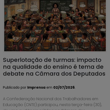
Superlotação de turmas: impacto
na qualidade do ensino é tema de
debate na Câmara dos Deputados
Publicado por
Imprensa
em
02/07/2026
.
A Confederação Nacional dos Trabalhadores em
Educação (CNTE) participou, nesta terça-feira (30),