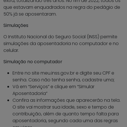
extra, totalizando três anos. No fim de 2022, todos os
que estavam enquadrados na regra do pedágio de
50% já se aposentaram.
Simulações
O Instituto Nacional do Seguro Social (INSS) permite
simulações da aposentadoria no computador e no
celular.
Simulação no computador
Entre no site meu.inss.gov.br e digite seu CPF e
senha. Caso não tenha senha, cadastre uma;
Vá em “Serviços” e clique em “Simular
Aposentadoria”
Confira as informações que aparecerão na tela.
O site vai mostrar sua idade, sexo e tempo de
contribuição, além de quanto tempo falta para
aposentadoria, segundo cada uma das regras