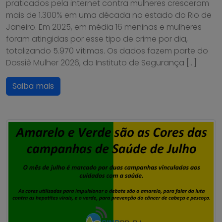
praticados pela internet contra mulheres cresceram
mais de 1.300% em uma década no estado do Rio de
Janeiro. Em 2025, em média 16 meninas e mulheres
foram atingidas por esse tipo de crime por dia,
totalizando 5.970 vítimas. Os dados fazem parte do
Dossiê Mulher 2026, do Instituto de Segurança […]
Saiba mais