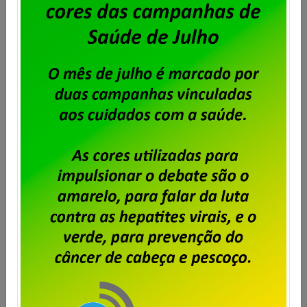
Outros relacionados
Superlotação de turmas: impacto
na qualidade do ensino é tema de
debate na Câmara dos Deputados