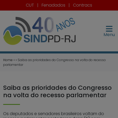
CUT
|
Fenadados
|
Contracs
Menu
Home
» » Saiba as prioridades do Congresso na volta do recesso
parlamentar
Saiba as prioridades do Congresso
na volta do recesso parlamentar
Os deputados e senadores brasileiros voltam do