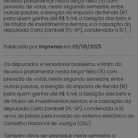
recesso parlamentar nesta terça-feira (5) com
previsão de votar, neste segundo semestre, entre
outras pautas, a isenção do Imposto de Renda (IR)
para quem ganha até R$ 5 mil; a taxação das bets e
de títulos de investimentos isentos; e a cassação da
deputada Carla Zambelli (PL-SP), condenada a 10 […]
Publicado por
Imprensa
em
05/08/2025
.
Os deputados e senadores brasileiros voltam do
recesso parlamentar nesta terça-feira (5) com
previsão de votar, neste segundo semestre, entre
outras pautas, a isenção do Imposto de Renda (IR)
para quem ganha até R$ 5 mil; a taxação das bets e
de títulos de investimentos isentos; e a cassação da
deputada Carla Zambelli (PL-SP), condenada a 10
anos de prisão pela invasão ao sistema eletrônico do
Conselho Nacional de Justiça (CNJ).
Também deve ser destaque neste semestre a