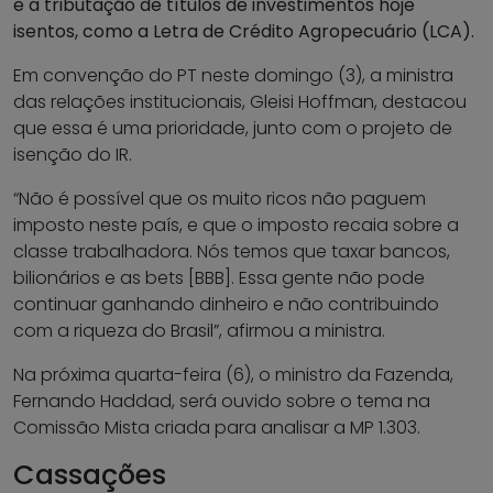
e a tributação de títulos de investimentos hoje
isentos, como a Letra de Crédito Agropecuário (LCA).
Em convenção do PT neste domingo (3), a ministra
das relações institucionais, Gleisi Hoffman, destacou
que essa é uma prioridade, junto com o projeto de
isenção do IR.
“Não é possível que os muito ricos não paguem
imposto neste país, e que o imposto recaia sobre a
classe trabalhadora. Nós temos que taxar bancos,
bilionários e as bets [BBB]. Essa gente não pode
continuar ganhando dinheiro e não contribuindo
com a riqueza do Brasil”, afirmou a ministra.
Na próxima quarta-feira (6), o ministro da Fazenda,
Fernando Haddad, será ouvido sobre o tema na
Comissão Mista criada para analisar a MP 1.303.
Cassações