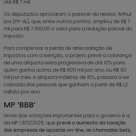
até R$ 7 mil.
Os deputados aprovaram o parecer do relator, Arthur
Lira (PP-AL), que, entre outros pontos, ampliou de R$ 7
mil para R$ 7.350,00 o valor para a redução parcial do
imposto.
Para compensar a perda de arrecadação de
impostos com a isenção, o projeto prevê a cobrança
de uma alíquota extra progressiva de até 10% para
quem ganha acima de R$ 600 mil por ano, ou R$ 50
mil por mês. A alíquota máxima, de 10%, passará a ser
cobrada das pessoas que ganham a partir de R$ 1,2
milhão por ano.
MP ‘BBB’
Umas das votações importantes para o governo é a
da MP 1.303/2025, que
prevê o aumento da taxação
das empresas de apostas on-line, as chamadas bets,