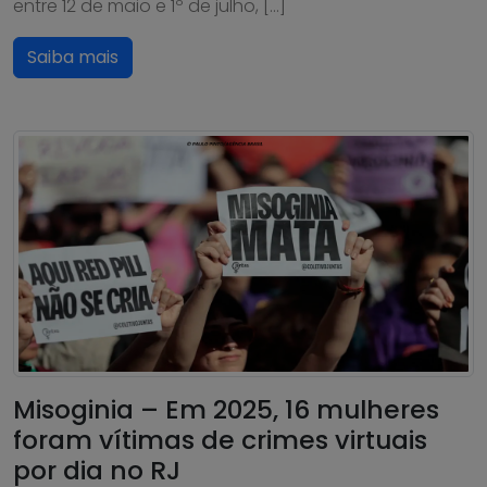
entre 12 de maio e 1º de julho, […]
Saiba mais
Misoginia – Em 2025, 16 mulheres
foram vítimas de crimes virtuais
por dia no RJ