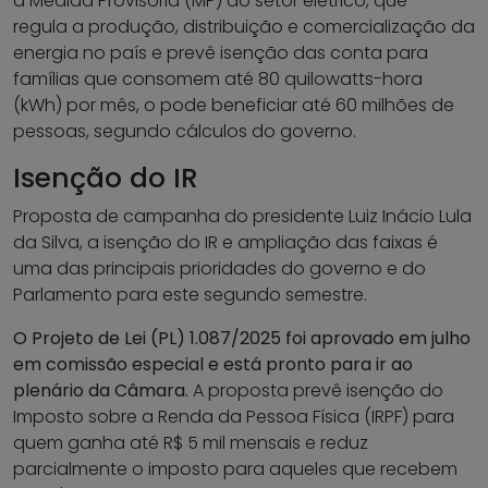
a Medida Provisória (MP) do setor elétrico, que
regula a produção, distribuição e comercialização da
energia no país e prevê isenção das conta para
famílias que consomem até 80 quilowatts-hora
(kWh) por mês, o pode beneficiar até 60 milhões de
pessoas, segundo cálculos do governo.
Isenção do IR
Proposta de campanha do presidente Luiz Inácio Lula
da Silva, a isenção do IR e ampliação das faixas é
uma das principais prioridades do governo e do
Parlamento para este segundo semestre.
O Projeto de Lei (PL) 1.087/2025 foi aprovado em julho
em comissão especial e está pronto para ir ao
plenário da Câmara.
A proposta prevê isenção do
Imposto sobre a Renda da Pessoa Física (IRPF) para
quem ganha até R$ 5 mil mensais e reduz
parcialmente o imposto para aqueles que recebem