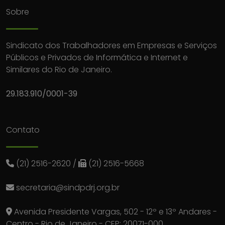
Sobre
Sindicato dos Trabalhadores em Empresas e Serviços
Públicos e Privados de Informática e Internet e
Similares do Rio de Janeiro.
29.183.910/0001-39
Contato
(21) 2516-2620
/
(21) 2516-5668
secretaria@sindpdrj.org.br
Avenida Presidente Vargas, 502 - 12º e 13º Andares -
Centro - Rio de Janeiro - CEP: 20071-000