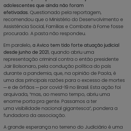
adolescentes que ainda não foram
efetivadas.
Questionado pela reportagem,
recomendou que o Ministério do Desenvolvimento e
Assistência Social, Famílias e Combate à Fome fosse
procurado. A pasta não respondeu.
Em paralelo,
a Avico tem tido forte atuação judicial
desde junho de 2021
, quando abriu uma
representação criminal contra o então presidente
Jair Bolsonaro, pela condução política do país
durante a pandemia, que, na opinião de Paola, é
uma das principais razões para o excesso de mortes
─ e de órfãos ─ por covid-19 no Brasil. Esta ação foi
arquivada, “mas, ao mesmo tempo, abriu uma
enorme porta pra gente. Passamos a ter
uma visibilidade nacional gigantesca”, pondera a
fundadora da associação.
A grande esperança no terreno do Judiciário é uma