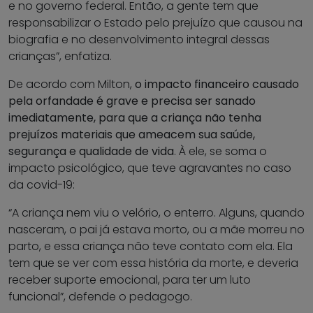
e no governo federal. Então, a gente tem que
responsabilizar o Estado pelo prejuízo que causou na
biografia e no desenvolvimento integral dessas
crianças”, enfatiza.
De acordo com Milton,
o impacto financeiro causado
pela orfandade é grave e precisa ser sanado
imediatamente, para que a criança não tenha
prejuízos materiais que ameacem sua saúde,
segurança e qualidade de vida
. À ele, se soma o
impacto psicológico, que teve agravantes no caso
da covid-19:
“A criança nem viu o velório, o enterro. Alguns, quando
nasceram, o pai já estava morto, ou a mãe morreu no
parto, e essa criança não teve contato com ela. Ela
tem que se ver com essa história da morte, e deveria
receber suporte emocional, para ter um luto
funcional”, defende o pedagogo.