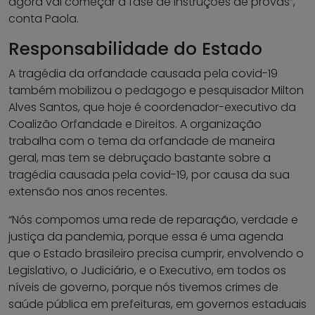
agora vai começar a fase de instruções de provas”,
conta Paola.
Responsabilidade do Estado
A tragédia da orfandade causada pela covid-19
também mobilizou o pedagogo e pesquisador Milton
Alves Santos, que hoje é coordenador-executivo da
Coalizão Orfandade e Direitos. A organização
trabalha com o tema da orfandade de maneira
geral, mas tem se debruçado bastante sobre a
tragédia causada pela covid-19, por causa da sua
extensão nos anos recentes.
“Nós compomos uma rede de reparação, verdade e
justiça da pandemia, porque essa é uma agenda
que o Estado brasileiro precisa cumprir, envolvendo o
Legislativo, o Judiciário, e o Executivo, em todos os
níveis de governo, porque nós tivemos crimes de
saúde pública em prefeituras, em governos estaduais