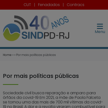
CUT
|
Fenadados
|
Contracs
Menu
Home
» » Por mais políticas públicas
Por mais políticas públicas
Sociedade civil busca reparação e amparo para
órfãos da covid-19 Em 2021, a mãe de Paola Falceta
se tornou uma das mais de 700 mil vítimas da covid-
19 no Brasil. A dor e a revolta viraram combustível para