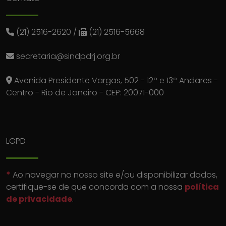
(21) 2516-2620
/
(21) 2516-5668
secretaria@sindpdrj.org.br
Avenida Presidente Vargas, 502 - 12º e 13º Andares -
Centro - Rio de Janeiro - CEP: 20071-000
LGPD
*
Ao navegar no nosso site e/ou disponibilizar dados,
certifique-se de que concorda com a nossa
política
de privacidade
.