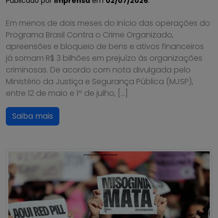
Publicado por
Imprensa
em
02/07/2026
.
Em menos de dois meses do início das operações do
Programa Brasil Contra o Crime Organizado,
apreensões e bloqueio de bens e ativos financeiros
já somam R$ 3 bilhões em prejuízo às organizações
criminosas. De acordo com nota divulgada pelo
Ministério da Justiça e Segurança Pública (MJSP),
entre 12 de maio e 1º de julho, […]
Saiba mais