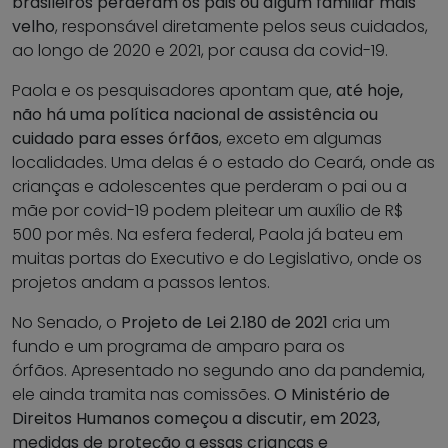
brasileiros perderam os pais ou algum familiar mais
velho
, responsável diretamente pelos seus cuidados,
ao longo de 2020 e 2021, por causa da covid-19.
Paola e os pesquisadores apontam que,
até hoje,
não há uma política nacional de assistência ou
cuidado para esses órfãos
, exceto em algumas
localidades. Uma delas é o estado do Ceará, onde as
crianças e adolescentes que perderam o pai ou a
mãe por covid-19 podem pleitear um auxílio de R$
500 por mês. Na esfera federal, Paola já bateu em
muitas portas do Executivo e do Legislativo, onde os
projetos andam a passos lentos.
No Senado, o
Projeto de Lei 2.180 de 2021
cria um
fundo e um programa de amparo para os
órfãos. Apresentado no segundo ano da pandemia,
ele ainda tramita nas comissões.
O Ministério de
Direitos Humanos começou a discutir, em 2023,
medidas de proteção a essas crianças e