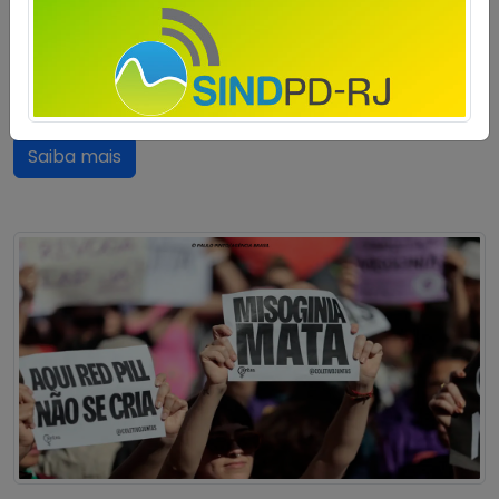
já somam R$ 3 bilhões em prejuízo às organizações
criminosas. De acordo com nota divulgada pelo
Ministério da Justiça e Segurança Pública (MJSP),
entre 12 de maio e 1º de julho, […]
Saiba mais