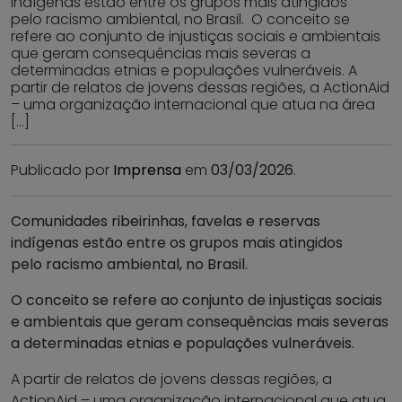
indígenas estão entre os grupos mais atingidos
pelo racismo ambiental, no Brasil. O conceito se
refere ao conjunto de injustiças sociais e ambientais
que geram consequências mais severas a
determinadas etnias e populações vulneráveis. A
partir de relatos de jovens dessas regiões, a ActionAid
– uma organização internacional que atua na área
[…]
Publicado por
Imprensa
em
03/03/2026
.
Comunidades ribeirinhas, favelas e reservas
indígenas estão entre os grupos mais atingidos
pelo racismo ambiental, no Brasil.
O conceito se refere ao conjunto de injustiças sociais
e ambientais que geram consequências mais severas
a determinadas etnias e populações vulneráveis.
A partir de relatos de jovens dessas regiões, a
ActionAid – uma organização internacional que atua