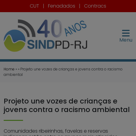
CUT
|
Fenadados
|
Contracs
Menu
Home
» » Projeto une vozes de crianças e jovens contra o racismo
ambiental
Projeto une vozes de crianças e
jovens contra o racismo ambiental
Comunidades ribeirinhas, favelas e reservas