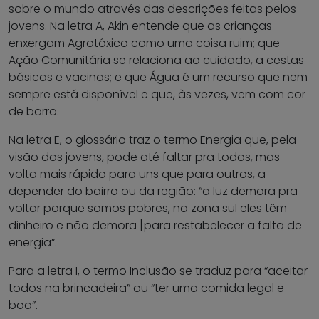
sobre o mundo através das descrições feitas pelos
jovens. Na letra A, Akin entende que as crianças
enxergam Agrotóxico como uma coisa ruim; que
Ação Comunitária se relaciona ao cuidado, a cestas
básicas e vacinas; e que Água é um recurso que nem
sempre está disponível e que, às vezes, vem com cor
de barro.
Na letra E, o glossário traz o termo Energia que, pela
visão dos jovens, pode até faltar pra todos, mas
volta mais rápido para uns que para outros, a
depender do bairro ou da região: “a luz demora pra
voltar porque somos pobres, na zona sul eles têm
dinheiro e não demora [para restabelecer a falta de
energia”.
Para a letra I, o termo Inclusão se traduz para “aceitar
todos na brincadeira” ou “ter uma comida legal e
boa”.