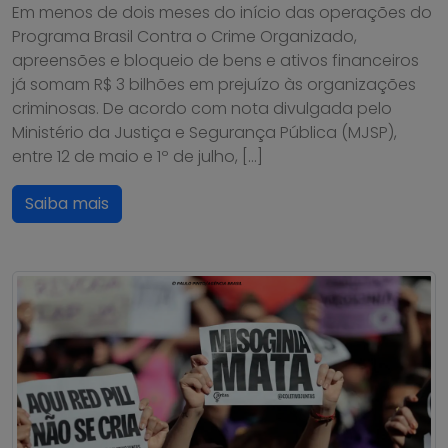
Em menos de dois meses do início das operações do
Programa Brasil Contra o Crime Organizado,
apreensões e bloqueio de bens e ativos financeiros
já somam R$ 3 bilhões em prejuízo às organizações
criminosas. De acordo com nota divulgada pelo
Ministério da Justiça e Segurança Pública (MJSP),
entre 12 de maio e 1º de julho, […]
Saiba mais