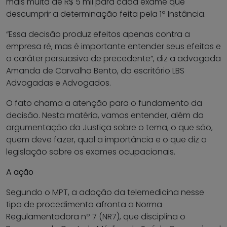
mais multa de R$ 5 mil para cada exame que
descumprir a determinação feita pela 1ª Instância.
“Essa decisão produz efeitos apenas contra a
empresa ré, mas é importante entender seus efeitos e
o caráter persuasivo de precedente”, diz a advogada
Amanda de Carvalho Bento, do escritório LBS
Advogadas e Advogados.
O fato chama a atenção para o fundamento da
decisão. Nesta matéria, vamos entender, além da
argumentação da Justiça sobre o tema, o que são,
quem deve fazer, qual a importância e o que diz a
legislação sobre os exames ocupacionais.
A ação
Segundo o MPT, a adoção da telemedicina nesse
tipo de procedimento afronta a Norma
Regulamentadora nº 7 (NR7), que disciplina o