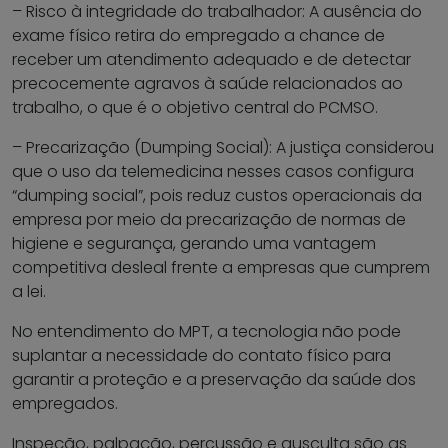
– Risco à integridade do trabalhador: A ausência do
exame físico retira do empregado a chance de
receber um atendimento adequado e de detectar
precocemente agravos à saúde relacionados ao
trabalho, o que é o objetivo central do PCMSO.
– Precarização (Dumping Social): A justiça considerou
que o uso da telemedicina nesses casos configura
“dumping social”, pois reduz custos operacionais da
empresa por meio da precarização de normas de
higiene e segurança, gerando uma vantagem
competitiva desleal frente a empresas que cumprem
a lei.
No entendimento do MPT, a tecnologia não pode
suplantar a necessidade do contato físico para
garantir a proteção e a preservação da saúde dos
empregados.
Inspeção, palpação, percussão e ausculta são as