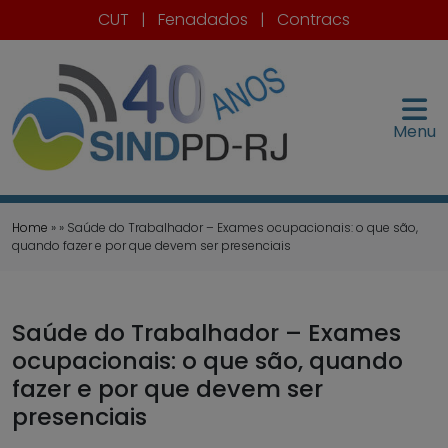
CUT
|
Fenadados
|
Contracs
Menu
Home
» » Saúde do Trabalhador – Exames ocupacionais: o que são,
quando fazer e por que devem ser presenciais
Saúde do Trabalhador – Exames
ocupacionais: o que são, quando
fazer e por que devem ser
presenciais