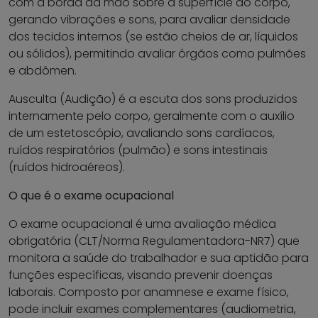
com a borda da mão sobre a superfície do corpo,
gerando vibrações e sons, para avaliar densidade
dos tecidos internos (se estão cheios de ar, líquidos
ou sólidos), permitindo avaliar órgãos como pulmões
e abdômen.
Ausculta (Audição) é a escuta dos sons produzidos
internamente pelo corpo, geralmente com o auxílio
de um estetoscópio, avaliando sons cardíacos,
ruídos respiratórios (pulmão) e sons intestinais
(ruídos hidroaéreos).
O que é o exame ocupacional
O exame ocupacional é uma avaliação médica
obrigatória (CLT/Norma Regulamentadora-NR7) que
monitora a saúde do trabalhador e sua aptidão para
funções específicas, visando prevenir doenças
laborais. Composto por anamnese e exame físico,
pode incluir exames complementares (audiometria,