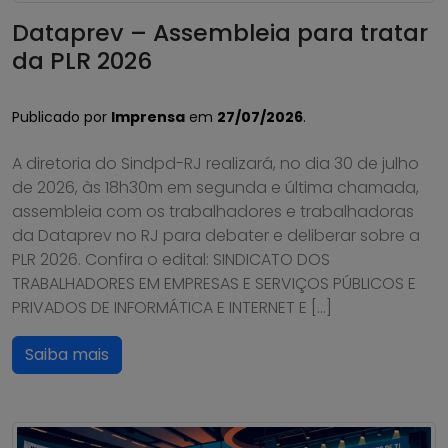
Dataprev – Assembleia para tratar
da PLR 2026
Publicado por
Imprensa
em
27/07/2026
.
A diretoria do Sindpd-RJ realizará, no dia 30 de julho
de 2026, às 18h30m em segunda e última chamada,
assembleia com os trabalhadores e trabalhadoras
da Dataprev no RJ para debater e deliberar sobre a
PLR 2026. Confira o edital: SINDICATO DOS
TRABALHADORES EM EMPRESAS E SERVIÇOS PÚBLICOS E
PRIVADOS DE INFORMÁTICA E INTERNET E […]
Saiba mais