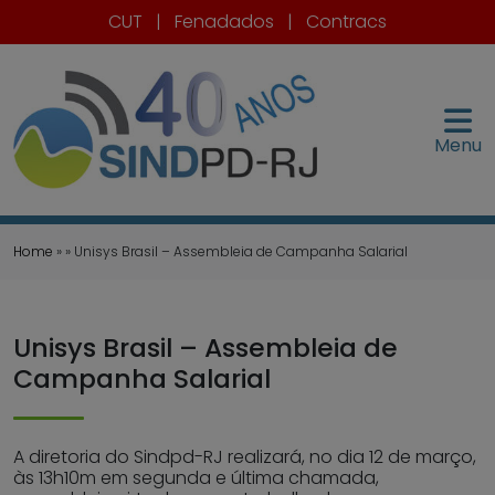
CUT
|
Fenadados
|
Contracs
Menu
Home
» » Unisys Brasil – Assembleia de Campanha Salarial
Unisys Brasil – Assembleia de
Campanha Salarial
A diretoria do Sindpd-RJ realizará, no dia 12 de março,
às 13h10m em segunda e última chamada,