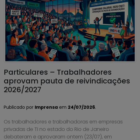
Particulares – Trabalhadores
aprovam pauta de reivindicações
2026/2027
Publicado por
Imprensa
em
24/07/2026
.
Os trabalhadores e trabalhadoras em empresas
privadas de TI no estado do Rio de Janeiro
debateram e aprovaram ontem (23/07), em