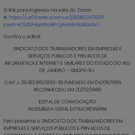
O link para ingresso na sala do Zoom
é:
https://us06web.zoom.us/j/83182343931?
pwd=xC9ZlLF4Ljm6yxkPOjAHGim9U6bz0x.1
Confira o edital:
SINDICATO DOS TRABALHADORES EM EMPRESAS E
SERVIÇOS PÚBLICOS E PRIVADOS DE
INFORMÁTICA E INTERNET E SIMILARES DO ESTADO DO RIO
DE JANEIRO – SINDPD-RJ
C.N.P.J. 29.183.910/0001-39 FUNDADO EM 04/06/1985
RECONHECIDO EM 20/02/1986
EDITAL DE CONVOCAÇÃO
ASSEMBLEIA GERAL EXTRAORDINÁRIA
Pelo presente o SINDICATO DOS TRABALHADORES EM
EMPRESAS E SERVIÇOS PÚBLICOS E PRIVADOS DE