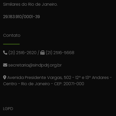
Similares do Rio de Janeiro.
29.183.910/0001-39
Contato
(21) 2516-2620
/
(21) 2516-5668
secretaria@sindpdrj.org.br
Avenida Presidente Vargas, 502 - 12º e 13º Andares -
Centro - Rio de Janeiro - CEP: 20071-000
LGPD