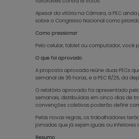
favoráveis contra 19 votos.
Apesar da vitória na Câmara, a PEC ainda
sobre o Congresso Nacional como priorida
Como pressionar
Pelo celular, tablet ou computador, você
O que foi aprovado
A proposta aprovada reúne duas PECs que
semanal de 36 horas, e a PEC 8/25, da dep
O relatório aprovado foi apresentado pelo
semanais, distribuídas em cinco dias de 
convenções coletivas poderão definir co
Pelas novas regras, os trabalhadores terã
jornadas que já sejam iguais ou inferiores
Resumo