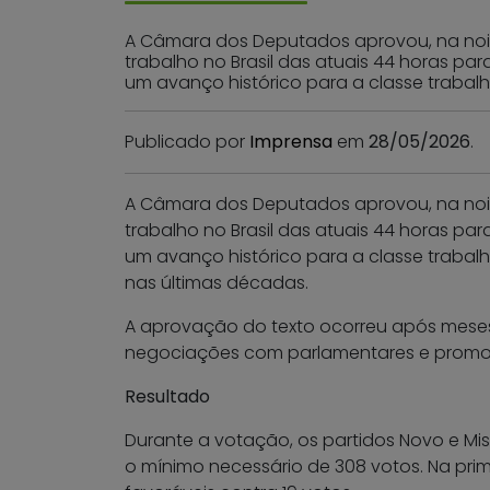
A Câmara dos Deputados aprovou, na noite
trabalho no Brasil das atuais 44 horas pa
um avanço histórico para a classe trabal
Publicado por
Imprensa
em
28/05/2026
.
A Câmara dos Deputados aprovou, na noite
trabalho no Brasil das atuais 44 horas pa
um avanço histórico para a classe trabal
nas últimas décadas.
A aprovação do texto ocorreu após meses 
negociações com parlamentares e promov
Resultado
Durante a votação, os partidos Novo e Mi
o mínimo necessário de 308 votos. Na pri