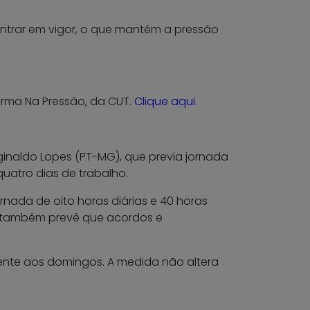
entrar em vigor, o que mantém a pressão
orma Na Pressão, da CUT.
Clique aqui
.
inaldo Lopes (PT-MG), que previa jornada
quatro dias de trabalho.
nada de oito horas diárias e 40 horas
to também prevê que acordos e
mente aos domingos. A medida não altera