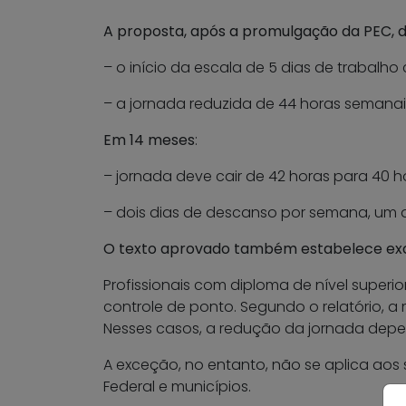
A proposta, após a promulgação da PEC, d
– o início da escala de 5 dias de trabalh
– a jornada reduzida de 44 horas semanai
Em 14 meses
:
– jornada deve cair de 42 horas para 40 h
– dois dias de descanso por semana, um 
O texto aprovado também estabelece ex
Profissionais com diploma de nível superi
controle de ponto. Segundo o relatório, a 
Nesses casos, a redução da jornada depe
A exceção, no entanto, não se aplica aos 
Federal e municípios.