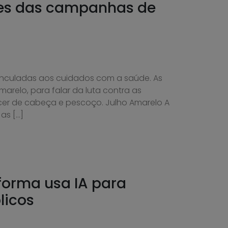
res das campanhas de
nculadas aos cuidados com a saúde. As
marelo, para falar da luta contra as
ncer de cabeça e pescoço. Julho Amarelo A
as […]
forma usa IA para
licos