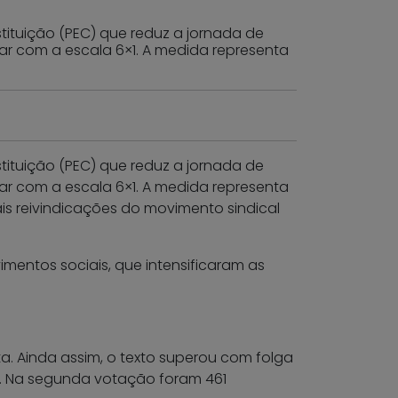
ituição (PEC) que reduz a jornada de
bar com a escala 6×1. A medida representa
ituição (PEC) que reduz a jornada de
bar com a escala 6×1. A medida representa
is reivindicações do movimento sindical
mentos sociais, que intensificaram as
a. Ainda assim, o texto superou com folga
os. Na segunda votação foram 461