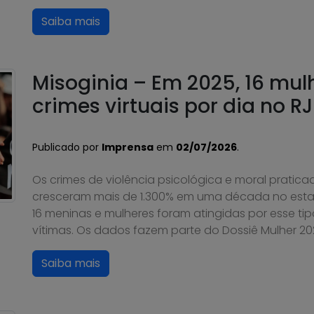
Saiba mais
Misoginia – Em 2025, 16 mul
crimes virtuais por dia no RJ
Publicado por
Imprensa
em
02/07/2026
.
Os crimes de violência psicológica e moral pratica
cresceram mais de 1.300% em uma década no estad
16 meninas e mulheres foram atingidas por esse tip
vítimas. Os dados fazem parte do Dossiê Mulher 202
Saiba mais