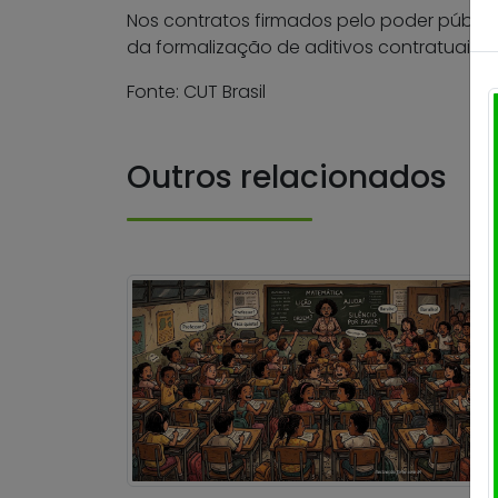
Nos contratos firmados pelo poder público
da formalização de aditivos contratuais 
Fonte: CUT Brasil
Outros relacionados