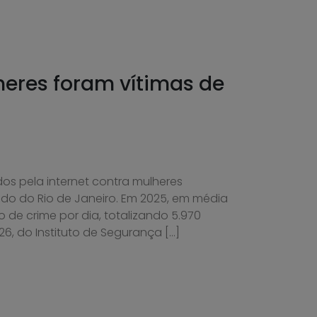
heres foram vítimas de
dos pela internet contra mulheres
o do Rio de Janeiro. Em 2025, em média
o de crime por dia, totalizando 5.970
6, do Instituto de Segurança […]