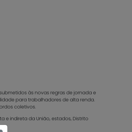
o submetidos às novas regras de jornada e
ilidade para trabalhadores de alta renda.
rdos coletivos.
e indireta da União, estados, Distrito