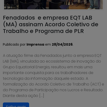
Fenadados e empresa EQT LAB
(MA) assinam Acordo Coletivo de
Trabalho e Programa de PLR
Publicado por
Imprensa
em
28/04/2026
.
A atuação firme da Fenadados junto a empresa EQT
LAB (MA), vinculada ao ecossistema de inovação do
Grupo Equatorial Energia, resultou em mais uma
importante conquista para os trabalhadores de
tecnologia da informação daquele estado. A
formalização do Acordo Coletivo de Trabalho (ACT) e
do Programa de Participação nos Lucros e Resultado.
Diante desta ação […]
Saiba mais