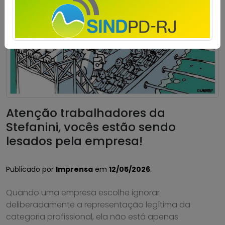
Atenção trabalhadores da
Stefanini, vocês estão sendo
lesados pela empresa!
Publicado por
Imprensa
em
12/05/2026
.
Quando uma empresa escolhe ignorar
deliberadamente a representação legítima da
categoria profissional, ela não está apenas