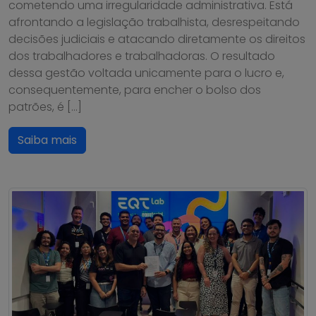
cometendo uma irregularidade administrativa. Está
afrontando a legislação trabalhista, desrespeitando
decisões judiciais e atacando diretamente os direitos
dos trabalhadores e trabalhadoras. O resultado
dessa gestão voltada unicamente para o lucro e,
consequentemente, para encher o bolso dos
patrões, é […]
Saiba mais