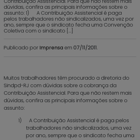
Contribuição Assistencial. Para que não restem mais
dúvidas, confira as principais informações sobre o
assunto: 1) A Contribuição Assistencial é paga
pelos trabalhadores não sindicalizados, uma vez por
ano, sempre que o sindicato fecha uma Convenção
Coletiva com o sindicato […]
Publicado por
Imprensa
em
07/11/2011
.
Muitos trabalhadores têm procurado a diretoria do
Sindpd-RJ com dúvidas sobre a cobrança da
Contribuição Assistencial. Para que não restem mais
dúvidas, confira as principais informações sobre o
assunto:
1)
A Contribuição Assistencial é paga pelos
trabalhadores não sindicalizados, uma vez
por ano, sempre que o sindicato fecha uma