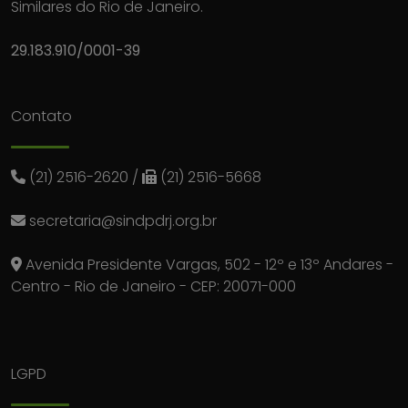
Similares do Rio de Janeiro.
29.183.910/0001-39
Contato
(21) 2516-2620
/
(21) 2516-5668
secretaria@sindpdrj.org.br
Avenida Presidente Vargas, 502 - 12º e 13º Andares -
Centro - Rio de Janeiro - CEP: 20071-000
LGPD