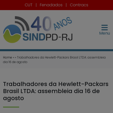
CUT
|
Fenadados
|
Contracs
Menu
Home
» » Trabalhadores da Hewlett-Packars Brasil LTDA: assembleia
dia 16 de agosto
Trabalhadores da Hewlett-Packars
Brasil LTDA: assembleia dia 16 de
agosto