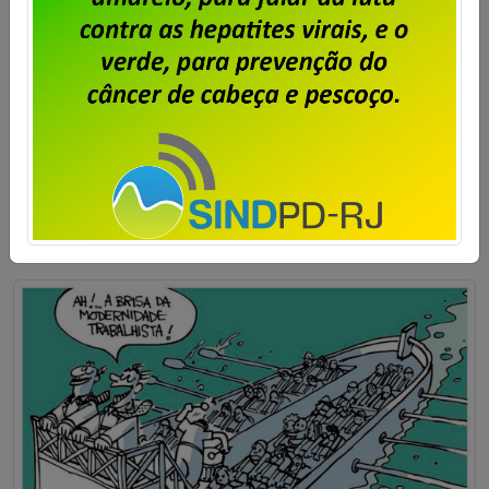
Empresas Particulares das regiões Centro-Oeste, Sul e
Sudeste. Organizado pela Secretaria de Empresas
Privadas da Fenadados com a participação de
dirigentes sindicais dos estados que compõem as 3
regiões, entre eles o Sindpd-RJ, o Encontro deu
oportunidade para serem […]
Saiba mais