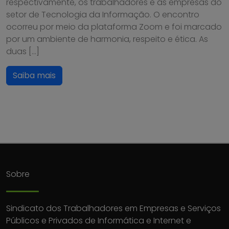
respectivamente, os trabalhadores e as empresas do
setor de Tecnologia da Informação. O encontro
ocorreu por meio da plataforma Zoom e foi marcado
por um ambiente de harmonia, respeito e ética. As
duas […]
Saiba mais
Sobre
Sindicato dos Trabalhadores em Empresas e Serviços
Públicos e Privados de Informática e Internet e