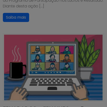
do Programa de Participação nos Lucros e Resultado.
Diante desta ação […]
Saiba mais