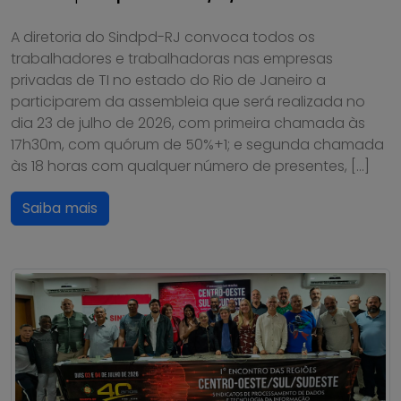
A diretoria do Sindpd-RJ convoca todos os
trabalhadores e trabalhadoras nas empresas
privadas de TI no estado do Rio de Janeiro a
participarem da assembleia que será realizada no
dia 23 de julho de 2026, com primeira chamada às
17h30m, com quórum de 50%+1; e segunda chamada
às 18 horas com qualquer número de presentes, […]
Saiba mais