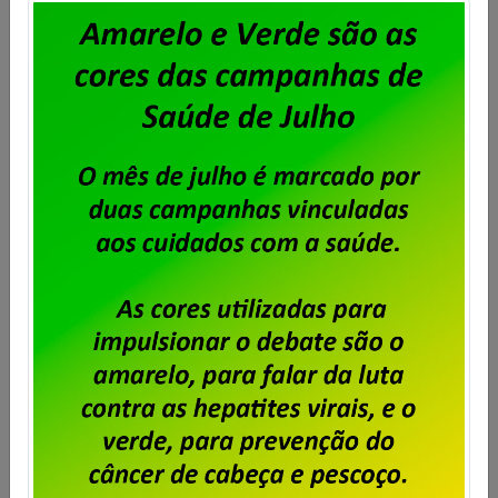
Atenção trabalhadores da
Stefanini, vocês estão sendo
lesados pela empresa!
Publicado por
Imprensa
em
12/05/2026
.