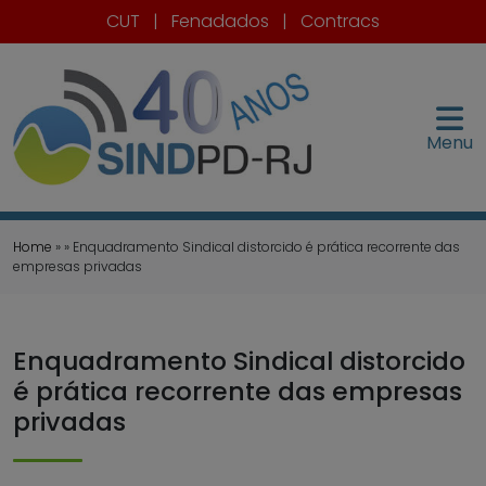
CUT
|
Fenadados
|
Contracs
Menu
Home
» » Enquadramento Sindical distorcido é prática recorrente das
empresas privadas
Enquadramento Sindical distorcido
é prática recorrente das empresas
privadas