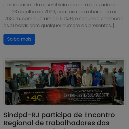
participarem da assembleia que será realizada no
dia 23 de julho de 2026, com primeira chamada às
17h30m, com quórum de 50%+1; e segunda chamada
às 18 horas com qualquer número de presentes, […]
Saiba mais
Sindpd-RJ participa de Encontro
Regional de trabalhadores das