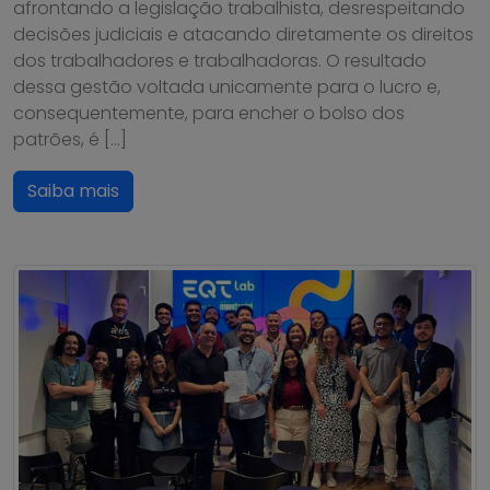
afrontando a legislação trabalhista, desrespeitando
decisões judiciais e atacando diretamente os direitos
dos trabalhadores e trabalhadoras. O resultado
dessa gestão voltada unicamente para o lucro e,
consequentemente, para encher o bolso dos
patrões, é […]
Saiba mais