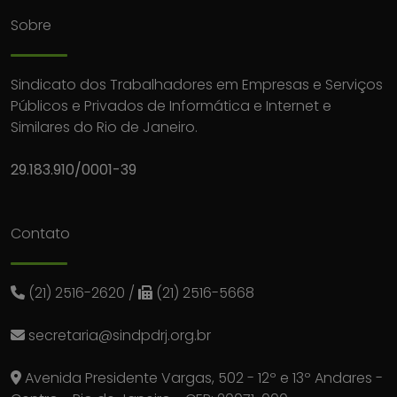
Sobre
Sindicato dos Trabalhadores em Empresas e Serviços
Públicos e Privados de Informática e Internet e
Similares do Rio de Janeiro.
29.183.910/0001-39
Contato
(21) 2516-2620
/
(21) 2516-5668
secretaria@sindpdrj.org.br
Avenida Presidente Vargas, 502 - 12º e 13º Andares -