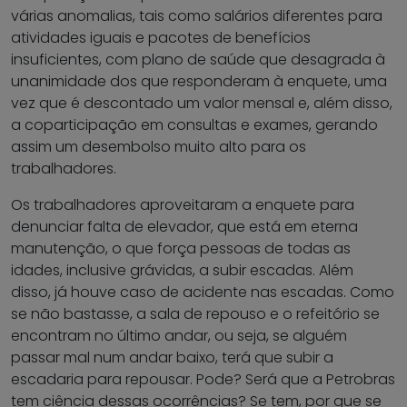
várias anomalias, tais como salários diferentes para
atividades iguais e pacotes de benefícios
insuficientes, com plano de saúde que desagrada à
unanimidade dos que responderam à enquete, uma
vez que é descontado um valor mensal e, além disso,
a coparticipação em consultas e exames, gerando
assim um desembolso muito alto para os
trabalhadores.
Os trabalhadores aproveitaram a enquete para
denunciar falta de elevador, que está em eterna
manutenção, o que força pessoas de todas as
idades, inclusive grávidas, a subir escadas. Além
disso, já houve caso de acidente nas escadas. Como
se não bastasse, a sala de repouso e o refeitório se
encontram no último andar, ou seja, se alguém
passar mal num andar baixo, terá que subir a
escadaria para repousar. Pode? Será que a Petrobras
tem ciência dessas ocorrências? Se tem, por que se