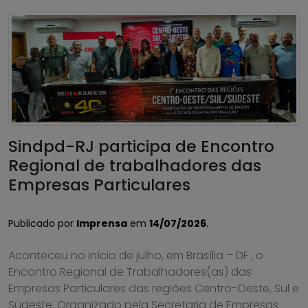
Sindpd-RJ participa de Encontro
Regional de trabalhadores das
Empresas Particulares
Publicado por
Imprensa
em
14/07/2026
.
Aconteceu no início de julho, em Brasília – DF , o
Encontro Regional de Trabalhadores(as) das
Empresas Particulares das regiões Centro-Oeste, Sul e
Sudeste. Organizado pela Secretaria de Empresas