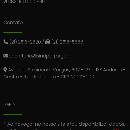
29.183.910/0001-39
Contato
(21) 2516-2620
/
(21) 2516-5668
secretaria@sindpdrj.org.br
Avenida Presidente Vargas, 502 - 12º e 13º Andares -
Centro - Rio de Janeiro - CEP: 20071-000
LGPD
*
Ao navegar no nosso site e/ou disponibilizar dados,