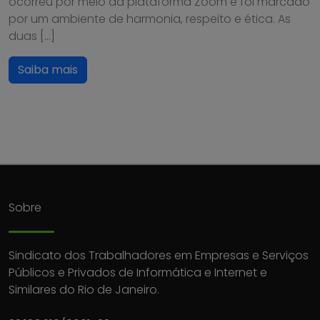
ocorreu por meio da plataforma Zoom e foi marcado
por um ambiente de harmonia, respeito e ética. As
duas […]
Saiba mais
Sobre
Sindicato dos Trabalhadores em Empresas e Serviços
Públicos e Privados de Informática e Internet e
Similares do Rio de Janeiro.