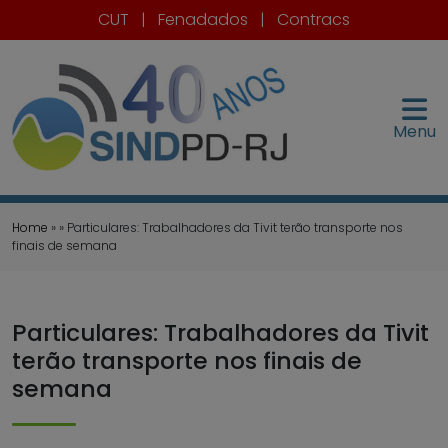
CUT
|
Fenadados
|
Contracs
Menu
Home
» » Particulares: Trabalhadores da Tivit terão transporte nos
finais de semana
Particulares: Trabalhadores da Tivit
terão transporte nos finais de
semana