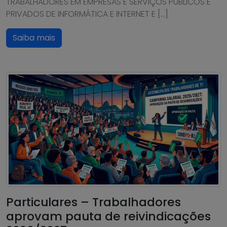
TRABALHADORES EM EMPRESAS E SERVIÇOS PÚBLICOS E
PRIVADOS DE INFORMÁTICA E INTERNET E […]
Saiba mais
Particulares – Trabalhadores
aprovam pauta de reivindicações