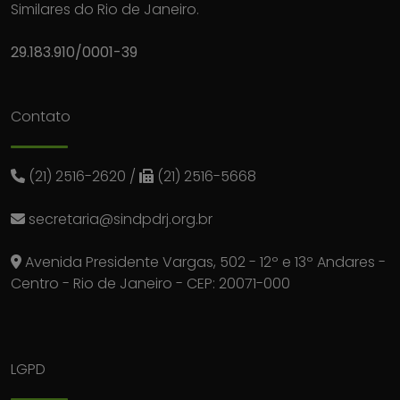
Similares do Rio de Janeiro.
29.183.910/0001-39
Contato
(21) 2516-2620
/
(21) 2516-5668
secretaria@sindpdrj.org.br
Avenida Presidente Vargas, 502 - 12º e 13º Andares -
Centro - Rio de Janeiro - CEP: 20071-000
LGPD