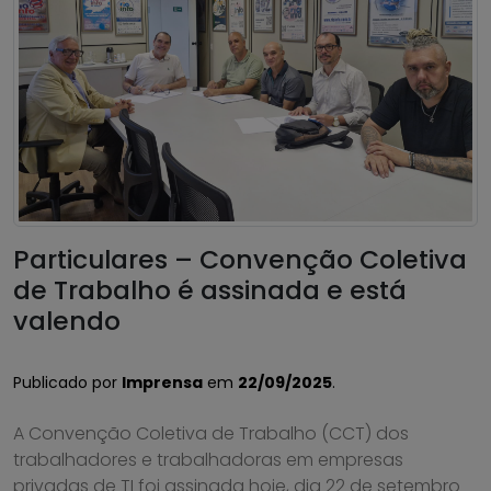
Particulares – Convenção Coletiva
de Trabalho é assinada e está
valendo
Publicado por
Imprensa
em
22/09/2025
.
A Convenção Coletiva de Trabalho (CCT) dos
trabalhadores e trabalhadoras em empresas
privadas de TI foi assinada hoje, dia 22 de setembro