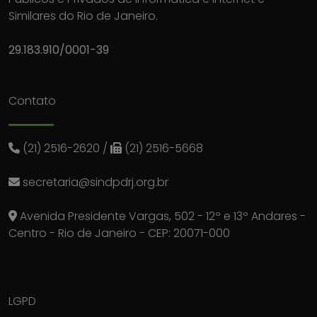
Similares do Rio de Janeiro.
29.183.910/0001-39
Contato
(21) 2516-2620
/
(21) 2516-5668
secretaria@sindpdrj.org.br
Avenida Presidente Vargas, 502 - 12º e 13º Andares -
Centro - Rio de Janeiro - CEP: 20071-000
LGPD