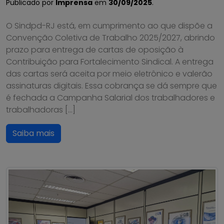
Publicado por
Imprensa
em
30/09/2025
.
O Sindpd-RJ está, em cumprimento ao que dispõe a
Convenção Coletiva de Trabalho 2025/2027, abrindo
prazo para entrega de cartas de oposição à
Contribuição para Fortalecimento Sindical. A entrega
das cartas será aceita por meio eletrônico e valerão
assinaturas digitais. Essa cobrança se dá sempre que
é fechada a Campanha Salarial dos trabalhadores e
trabalhadoras […]
Saiba mais