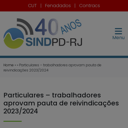
CUT
|
Fenadados
|
Contracs
Menu
Home
» » Particulares – trabalhadores aprovam pauta de
reivindicações 2023/2024
Particulares – trabalhadores
aprovam pauta de reivindicações
2023/2024