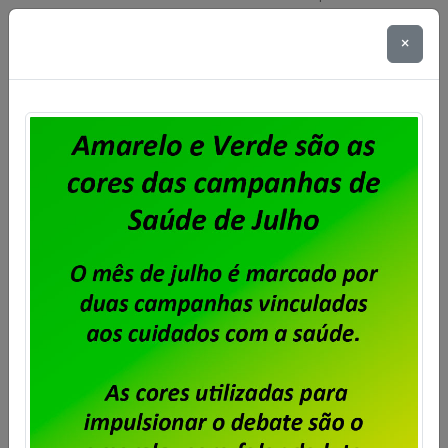
privadas de TI no estado do Rio de Janeiro a
participarem da assembleia que será realizada no
×
dia 23 de julho de 2026, com primeira chamada às
17h30m, com quórum de 50%+1; e segunda chamada
às 18 horas com qualquer número de presentes, […]
Saiba mais