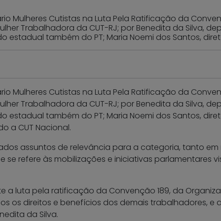
ário Mulheres Cutistas na Luta Pela Ratificação da Conv
da Mulher Trabalhadora da CUT-RJ; por Benedita da Silva, d
do estadual também do PT; Maria Noemi dos Santos, diret
ário Mulheres Cutistas na Luta Pela Ratificação da Conv
da Mulher Trabalhadora da CUT-RJ; por Benedita da Silva, d
do estadual também do PT; Maria Noemi dos Santos, dire
do a CUT Nacional.
dos assuntos de relevância para a categoria, tanto em
 se refere às mobilizações e iniciativas parlamentares v
 a luta pela ratificação da Convenção 189, da Organiza
s os direitos e benefícios dos demais trabalhadores, e 
edita da Silva.