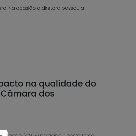
ero. Na ocasião a diretora passou a
pacto na qualidade do
a Câmara dos
ucação (CNTE) participou, nesta terça-