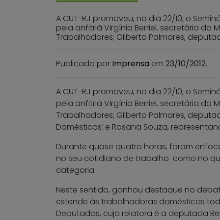
A CUT-RJ promoveu, no dia 22/10, o Semin
pela anfitriã Virgínia Berriel, secretária 
Trabalhadores; Gilberto Palmares, deputa
Publicado por
Imprensa
em
23/10/2012
.
A CUT-RJ promoveu, no dia 22/10, o Semin
pela anfitriã Virgínia Berriel, secretária 
Trabalhadores; Gilberto Palmares, deputa
Domésticas; e Rosana Souza, representan
Durante quase quatro horas, foram enfoca
no seu cotidiano de trabalho
como no que
categoria.
Neste sentido, ganhou destaque no debate
estende às trabalhadoras domésticas todo
Deputados, cuja relatora é a deputada Ben