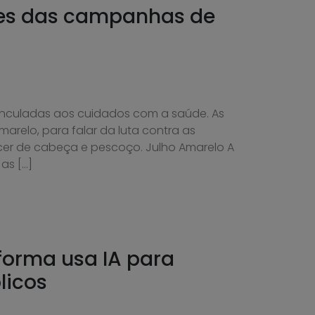
res das campanhas de
nculadas aos cuidados com a saúde. As
marelo, para falar da luta contra as
ncer de cabeça e pescoço. Julho Amarelo A
as […]
forma usa IA para
licos