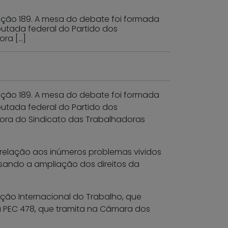
enção 189. A mesa do debate foi formada
eputada federal do Partido dos
ora […]
enção 189. A mesa do debate foi formada
eputada federal do Partido dos
tora do Sindicato das Trabalhadoras
 relação aos inúmeros problemas vividos
isando a ampliação dos direitos da
ção Internacional do Trabalho, que
a PEC 478, que tramita na Câmara dos