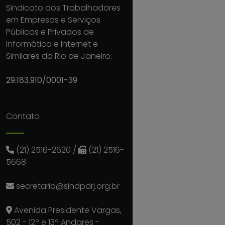
Sindicato dos Trabalhadores
em Empresas e Serviços
Públicos e Privados de
Informática e Internet e
Similares do Rio de Janeiro.
29.183.910/0001-39
Contato
(21) 2516-2620
/
(21) 2516-
5668
secretaria@sindpdrj.org.br
Avenida Presidente Vargas,
502 - 12º e 13º Andares -