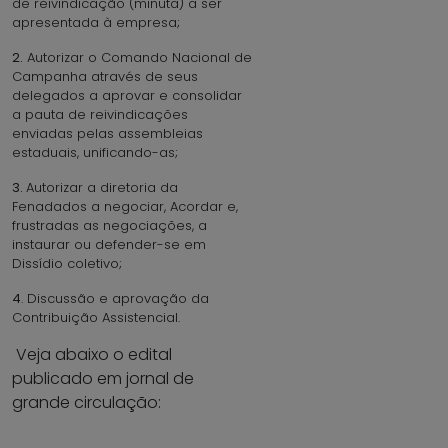
de reivindicação (minuta) a ser
apresentada à empresa;
2.
Autorizar o Comando Nacional de
Campanha através de seus
delegados a aprovar e consolidar
a pauta de reivindicações
enviadas pelas assembleias
estaduais, unificando-as;
3.
Autorizar a diretoria da
Fenadados a negociar, Acordar e,
frustradas as negociações, a
instaurar ou defender-se em
Dissídio coletivo;
4
. Discussão e aprovação da
Contribuição Assistencial.
Veja abaixo o edital
publicado em jornal de
grande circulação: