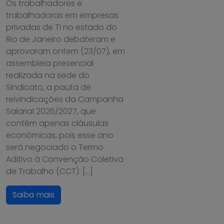
Os trabalhadores e
trabalhadoras em empresas
privadas de TI no estado do
Rio de Janeiro debateram e
aprovaram ontem (23/07), em
assembleia presencial
realizada na sede do
Sindicato, a pauta de
reivindicações da Campanha
Salarial 2026/2027, que
contém apenas cláusulas
econômicas, pois esse ano
será negociado o Termo
Aditivo à Convenção Coletiva
de Trabalho (CCT). […]
Saiba mais