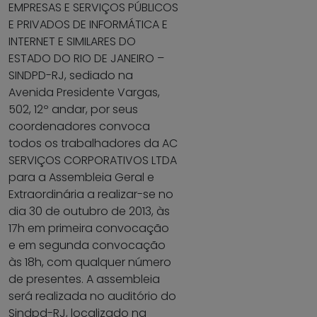
EMPRESAS E SERVIÇOS PÚBLICOS
E PRIVADOS DE INFORMÁTICA E
INTERNET E SIMILARES DO
ESTADO DO RIO DE JANEIRO –
SINDPD-RJ, sediado na
Avenida Presidente Vargas,
502, 12º andar, por seus
coordenadores convoca
todos os trabalhadores da AC
SERVIÇOS CORPORATIVOS LTDA
para a Assembleia Geral e
Extraordinária a realizar-se no
dia 30 de outubro de 2013, às
17h em primeira convocação
e em segunda convocação
às 18h, com qualquer número
de presentes. A assembleia
será realizada no auditório do
Sindpd-RJ, localizado na