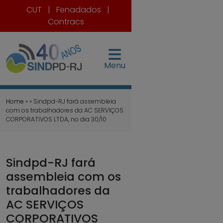
CUT
|
Fenadados
|
Contracs
Menu
Home
» » Sindpd-RJ fará assembleia
com os trabalhadores da AC SERVIÇOS
CORPORATIVOS LTDA, no dia 30/10
Sindpd-RJ fará
assembleia com os
trabalhadores da
AC SERVIÇOS
CORPORATIVOS