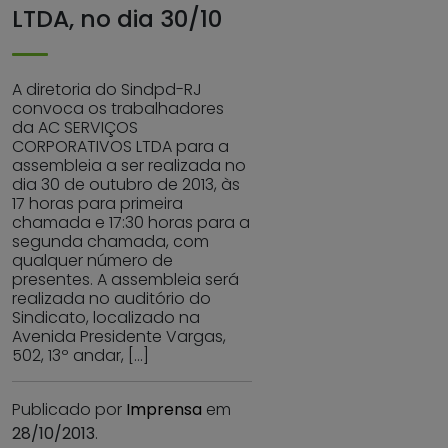
LTDA, no dia 30/10
A diretoria do Sindpd-RJ
convoca os trabalhadores
da AC SERVIÇOS
CORPORATIVOS LTDA para a
assembleia a ser realizada no
dia 30 de outubro de 2013, às
17 horas para primeira
chamada e 17:30 horas para a
segunda chamada, com
qualquer número de
presentes. A assembleia será
realizada no auditório do
Sindicato, localizado na
Avenida Presidente Vargas,
502, 13º andar, […]
Publicado por
Imprensa
em
28/10/2013
.