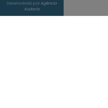
Desenvolvido por
Agência
Audacis