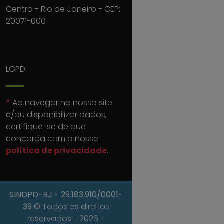
Centro - Rio de Janeiro - CEP:
20071-000
LGPD
*
Ao navegar no nosso site
e/ou disponibilizar dados,
certifique-se de que
concorda com a nossa
política de privacidade
.
SINDPD-RJ
- 29.183.910/0001-
39
© Todos os direitos
reservados - 2026 -