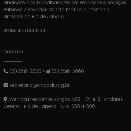
Sindicato dos Trabalhadores em Empresas e Serviços
Públicos e Privados de Informática e Internet e
Similares do Rio de Janeiro.
29.183.910/0001-39
Contato
(21) 2516-2620
/
(21) 2516-5668
secretaria@sindpdrj.org.br
Avenida Presidente Vargas, 502 - 12º e 13º Andares -
Centro - Rio de Janeiro - CEP: 20071-000