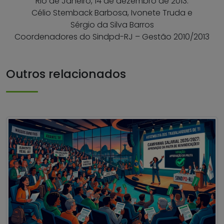
Rio de Janeiro, 14 de dezembro de 2013.
Célio Stemback Barbosa, Ivonete Truda e
Sérgio da Silva Barros
​Coordenadores do Sindpd-RJ – Gestão 2010/2013
Outros relacionados