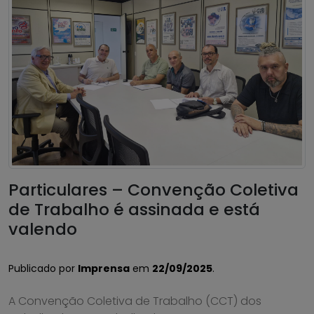
Particulares – Convenção Coletiva
de Trabalho é assinada e está
valendo
Publicado por
Imprensa
em
22/09/2025
.
A Convenção Coletiva de Trabalho (CCT) dos