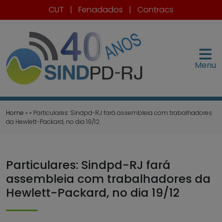
CUT
|
Fenadados
|
Contracs
Menu
Home
» » Particulares: Sindpd-RJ fará assembleia com trabalhadores
da Hewlett-Packard, no dia 19/12
Particulares: Sindpd-RJ fará
assembleia com trabalhadores da
Hewlett-Packard, no dia 19/12