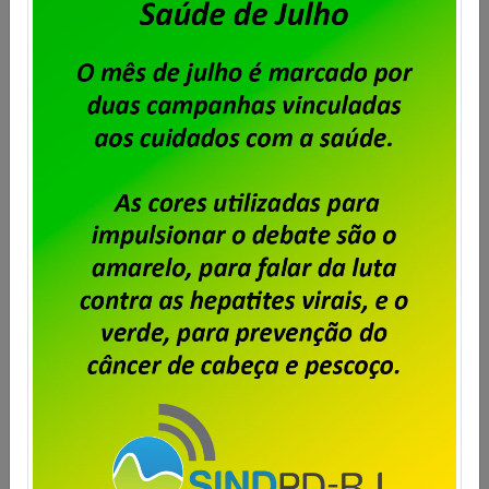
A diretoria do Sindpd-RJ convoca todos os
trabalhadores e trabalhadoras nas empresas
privadas de TI no estado do Rio de Janeiro a
participarem da assembleia que será realizada no
dia 23 de julho de 2026, com primeira chamada às
17h30m, com quórum de 50%+1; e segunda chamada
às 18 horas com qualquer número de presentes, […]
Saiba mais