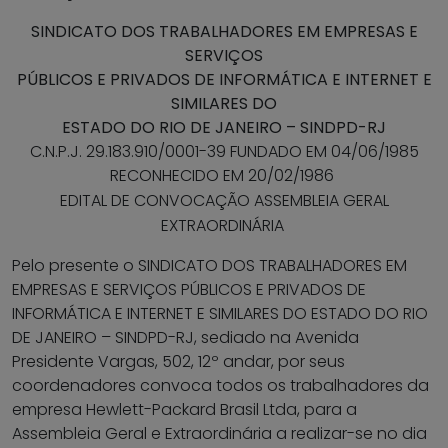
SINDICATO DOS TRABALHADORES EM EMPRESAS E
SERVIÇOS
PÚBLICOS E PRIVADOS DE INFORMÁTICA E INTERNET E
SIMILARES DO
ESTADO DO RIO DE JANEIRO – SINDPD-RJ
C.N.P.J. 29.183.910/0001-39 FUNDADO EM 04/06/1985
RECONHECIDO EM 20/02/1986
EDITAL DE CONVOCAÇÃO ASSEMBLEIA GERAL
EXTRAORDINÁRIA
Pelo presente o SINDICATO DOS TRABALHADORES EM
EMPRESAS E SERVIÇOS PÚBLICOS E PRIVADOS DE
INFORMÁTICA E INTERNET E SIMILARES DO ESTADO DO RIO
DE JANEIRO – SINDPD-RJ, sediado na Avenida
Presidente Vargas, 502, 12º andar, por seus
coordenadores convoca todos os trabalhadores da
empresa Hewlett-Packard Brasil Ltda, para a
Assembleia Geral e Extraordinária a realizar-se no dia