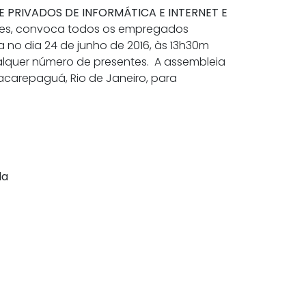
 PRIVADOS DE INFORMÁTICA E INTERNET E
ores, convoca todos os empregados
a no dia 24 de junho de 2016, às 13h30m
lquer número de presentes. A assembleia
 Jacarepaguá, Rio de Janeiro, para
da