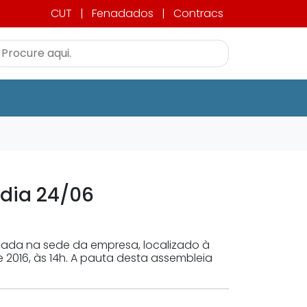
CUT
|
Fenadados
|
Contracs
dia 24/06
zada na sede da empresa, localizado à
de 2016, às 14h. A pauta desta assembleia