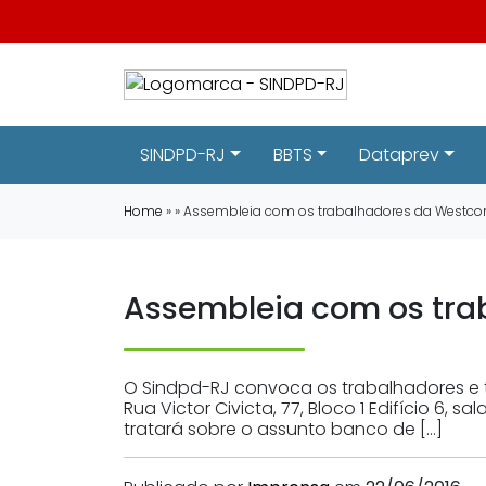
SINDPD-RJ
BBTS
Dataprev
Home
» » Assembleia com os trabalhadores da Westcon
Assembleia com os tra
O Sindpd-RJ convoca os trabalhadores e 
Rua Victor Civicta, 77, Bloco 1 Edifício 6, 
tratará sobre o assunto banco de […]