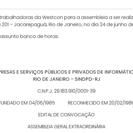
trabalhadoras da Westcon para a assembleia a ser reali
ala 201 – Jacarepaguá, Rio de Janeiro, no dia 24 de junho de
 assunto banco de horas.
ESAS E SERVIÇOS PÚBLICOS E PRIVADOS DE INFORMÁTICA
RIO DE JANEIRO – SINDPD-RJ
C.N.P.J. 29.183.910/0001-39
FUNDADO EM 04/06/1985 RECONHECIDO EM 20/02/198
EDITAL DE CONVOCAÇÃO
ASSEMBLEIA GERAL EXTRAORDINÁRIA