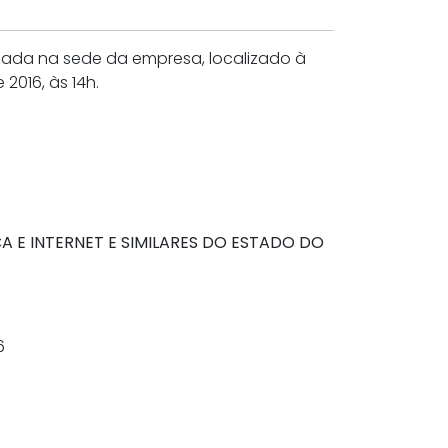
zada na sede da empresa, localizado à
 2016, às 14h.
 E INTERNET E SIMILARES DO ESTADO DO
6