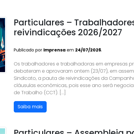
Particulares – Trabalhador
reivindicações 2026/2027
Publicado por
Imprensa
em
24/07/2026
.
Os trabalhadores e trabalhadoras em empresas pri
debateram e aprovaram ontem (23/07), em assembl
Sindicato, a pauta de reivindicações da Campanh
cláusulas econômicas, pois esse ano será negoci
de Trabalho (CCT). […]
Saiba mais
Particulares – Assembleia 