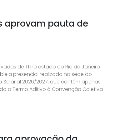
es aprovam pauta de
vadas de TI no estado do Rio de Janeiro
eia presencial realizada na sede do
a Salarial 2026/2027, que contém apenas
ado o Termo Aditivo à Convenção Coletiva
para aprovação da