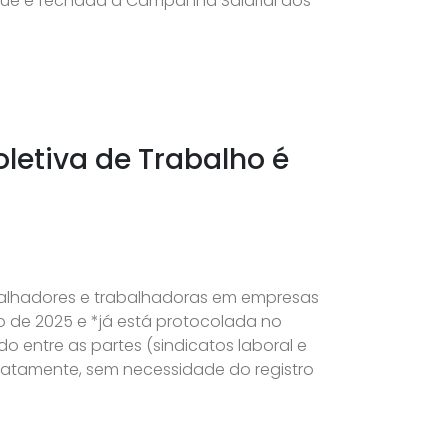
 que é fechada a Campanha Salarial dos
letiva de Trabalho é
balhadores e trabalhadoras em empresas
ro de 2025 e *já está protocolada no
o entre as partes (sindicatos laboral e
iatamente, sem necessidade do registro