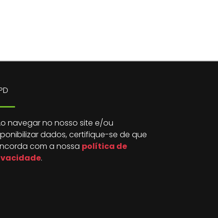
PD
o navegar no nosso site e/ou
sponibilizar dados, certifique-se de que
ncorda com a nossa
política de
ivacidade
.