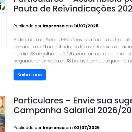
Pauta de Reivindicações 20
Publicado por
Imprensa
em
14/07/2026
.
A diretoria do Sindpd-RJ convoca todos os traba
privadas de TI no estado do Rio de Janeiro a part
no dia 23 de julho de 2026, com primeira chamada
segunda chamada às 18 horas com qualquer númer
Saiba mais
Particulares – Envie sua su
Campanha Salarial 2026/20
Publicado por
Imprensa
em
02/07/2026
.