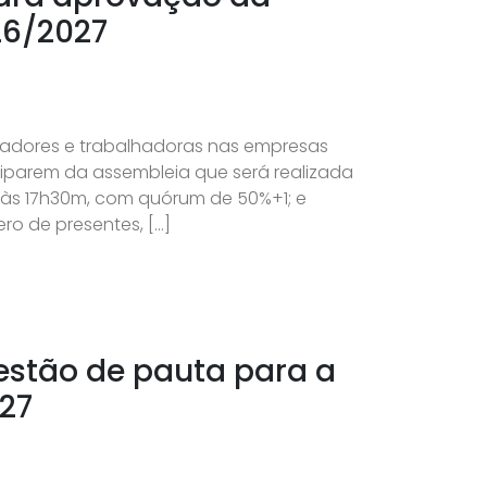
26/2027
lhadores e trabalhadoras nas empresas
iciparem da assembleia que será realizada
 às 17h30m, com quórum de 50%+1; e
o de presentes, […]
gestão de pauta para a
27