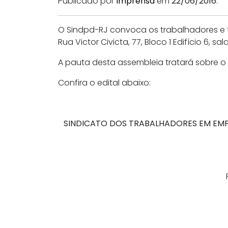
Publicado por
Imprensa
em
22/06/2016
.
O Sindpd-RJ convoca os trabalhadores e 
Rua Victor Civicta, 77, Bloco 1 Edifício 6, s
A pauta desta assembleia tratará sobre o
Confira o edital abaixo:
SINDICATO DOS TRABALHADORES EM EMPR