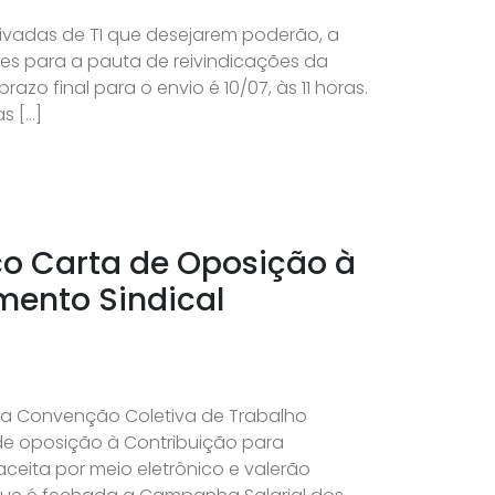
ivadas de TI que desejarem poderão, a
stões para a pauta de reivindicações da
zo final para o envio é 10/07, às 11 horas.
s […]
co Carta de Oposição à
imento Sindical
 a Convenção Coletiva de Trabalho
de oposição à Contribuição para
aceita por meio eletrônico e valerão