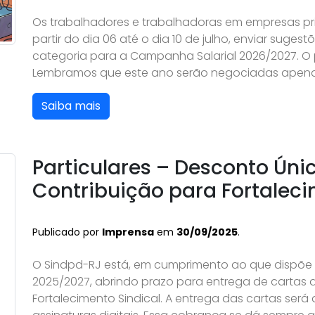
Os trabalhadores e trabalhadoras em empresas pr
partir do dia 06 até o dia 10 de julho, enviar suge
categoria para a Campanha Salarial 2026/2027. O pra
Lembramos que este ano serão negociadas apena
Saiba mais
Particulares – Desconto Úni
Contribuição para Fortalec
Publicado por
Imprensa
em
30/09/2025
.
O Sindpd-RJ está, em cumprimento ao que dispõe
2025/2027, abrindo prazo para entrega de cartas 
Fortalecimento Sindical. A entrega das cartas será 