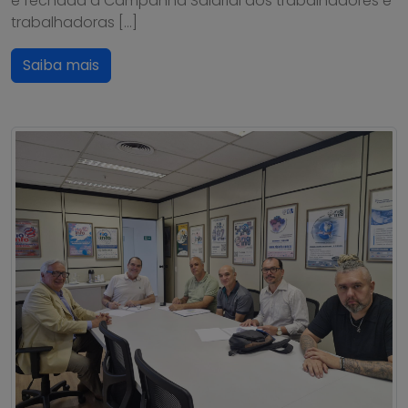
é fechada a Campanha Salarial dos trabalhadores e
trabalhadoras […]
Saiba mais