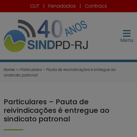
CUT
|
Fenadados
|
Contracs
Menu
Home
» » Particulares – Pauta de reivindicações é entregue ao
sindicato patronal
Particulares – Pauta de
reivindicações é entregue ao
sindicato patronal