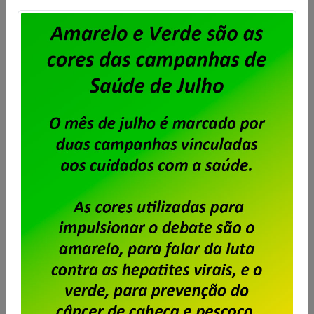
Particulares – Envie sua sugestão
de pauta para a Campanha
Salarial 2026/2027
Publicado por
Imprensa
em
02/07/2026
.
Os trabalhadores e trabalhadoras em empresas