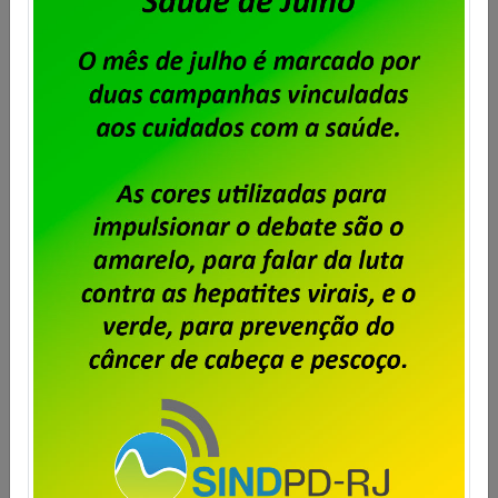
trabalhadores e trabalhadoras nas empresas
privadas de TI no estado do Rio de Janeiro a
participarem da assembleia que será realizada no
dia 23 de julho de 2026, com primeira chamada às
17h30m, com quórum de 50%+1; e segunda chamada
às 18 horas com qualquer número de presentes, […]
Saiba mais