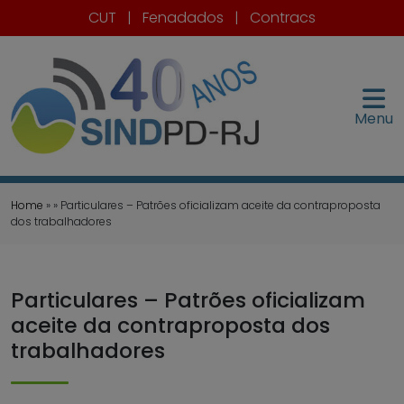
CUT
|
Fenadados
|
Contracs
Menu
Home
» » Particulares – Patrões oficializam aceite da contraproposta
dos trabalhadores
Particulares – Patrões oficializam
aceite da contraproposta dos
trabalhadores