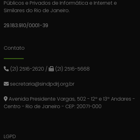
Públicos e Privados de Informática e Internet e
Similares do Rio de Janeiro.
29.183.910/0001-39
Contato
(21) 2516-2620
/
(21) 2516-5668
secretaria@sindpdrj.org.br
Avenida Presidente Vargas, 502 - 12º e 13º Andares -
Centro - Rio de Janeiro - CEP: 20071-000
LGPD