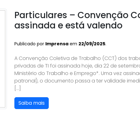
Particulares – Convenção Co
assinada e está valendo
Publicado por
Imprensa
em
22/09/2025
.
A Convenção Coletiva de Trabalho (CCT) dos tra
privadas de TI foi assinada hoje, dia 22 de setemb
Ministério do Trabalho e Emprego*. Uma vez assinad
patronal), o documento passa a ter validade imed
[…]
Saiba mais