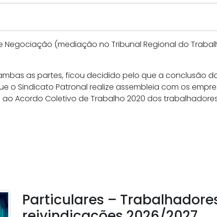
a de Negociação (mediação no Tribunal Regional do Trabalh
bas as partes, ficou decidido pelo que a conclusão da 
 que o Sindicato Patronal realize assembleia com os empre
o ao Acordo Coletivo de Trabalho 2020 dos trabalhador
Particulares – Trabalhador
reivindicações 2026/2027