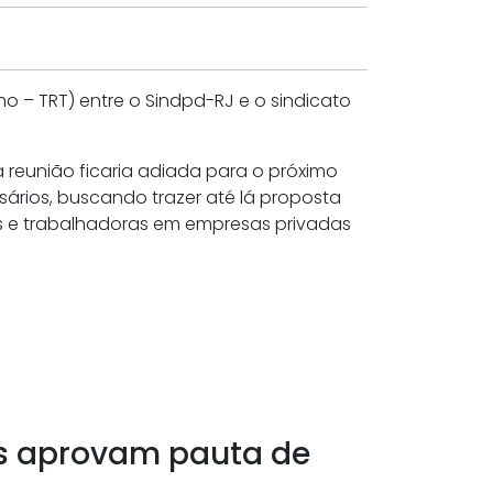
o – TRT) entre o Sindpd-RJ e o sindicato
reunião ficaria adiada para o próximo
sários, buscando trazer até lá proposta
es e trabalhadoras em empresas privadas
es aprovam pauta de