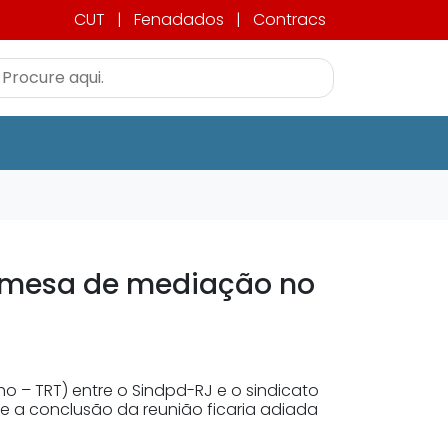
CUT
|
Fenadados
|
Contracs
a mesa de mediação no
o – TRT) entre o Sindpd-RJ e o sindicato
e a conclusão da reunião ficaria adiada