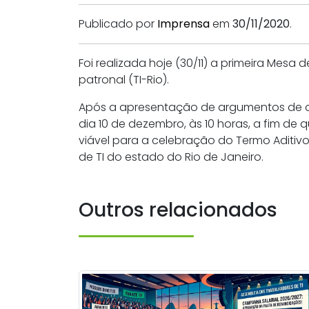
Publicado por
Imprensa
em
30/11/2020
.
Foi realizada hoje (30/11) a primeira Mes
patronal (TI-Rio).
Após a apresentação de argumentos de am
dia 10 de dezembro, às 10 horas, a fim de
viável para a celebração do Termo Aditiv
de TI do estado do Rio de Janeiro.
Outros relacionados