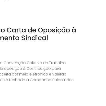
co Carta de Oposição à
imento Sindical
 a Convenção Coletiva de Trabalho
de oposição à Contribuição para
aceita por meio eletrônico e valerão
 que é fechada a Campanha Salarial dos