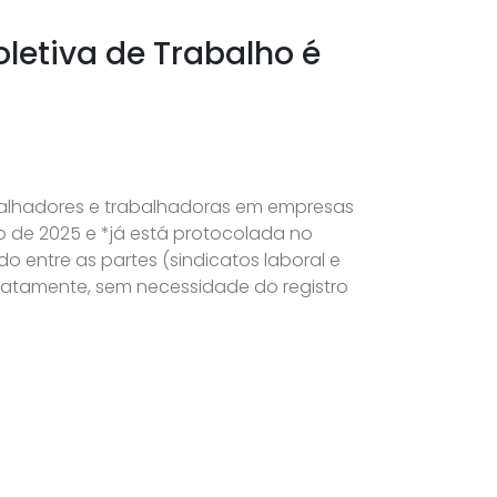
letiva de Trabalho é
balhadores e trabalhadoras em empresas
ro de 2025 e *já está protocolada no
o entre as partes (sindicatos laboral e
iatamente, sem necessidade do registro