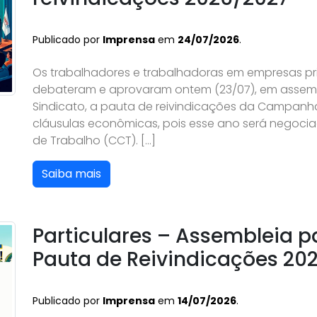
Publicado por
Imprensa
em
24/07/2026
.
Os trabalhadores e trabalhadoras em empresas pri
debateram e aprovaram ontem (23/07), em assembl
Sindicato, a pauta de reivindicações da Campanh
cláusulas econômicas, pois esse ano será negoci
de Trabalho (CCT). […]
Saiba mais
Particulares – Assembleia 
Pauta de Reivindicações 20
Publicado por
Imprensa
em
14/07/2026
.