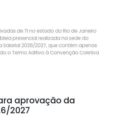
vadas de TI no estado do Rio de Janeiro
eia presencial realizada na sede do
a Salarial 2026/2027, que contém apenas
ado o Termo Aditivo à Convenção Coletiva
para aprovação da
26/2027