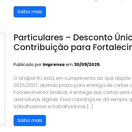
Saiba mais
Particulares – Desconto Úni
Contribuição para Fortalec
Publicado por
Imprensa
em
30/09/2025
.
O Sindpd-RJ está, em cumprimento ao que dispõe
2025/2027, abrindo prazo para entrega de cartas 
Fortalecimento Sindical. A entrega das cartas será 
assinaturas digitais. Essa cobrança se dá sempre
trabalhadores e trabalhadoras […]
Saiba mais