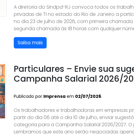
A diretoria do Sindpd-RJ convoca todos os traba
privadas de TI no estado do Rio de Janeiro a part
no dia 23 de julho de 2026, com primeira chamada
segunda chamada às 18 horas com qualquer númer
Saiba mais
Particulares – Envie sua su
Campanha Salarial 2026/20
Publicado por
Imprensa
em
02/07/2026
.
Os trabalhadores e trabalhadoras em empresas pr
partir do dia 06 até o dia 10 de julho, enviar suge
categoria para a Campanha Salarial 2026/2027. O pra
Lembramos que este ano serão negociadas apena