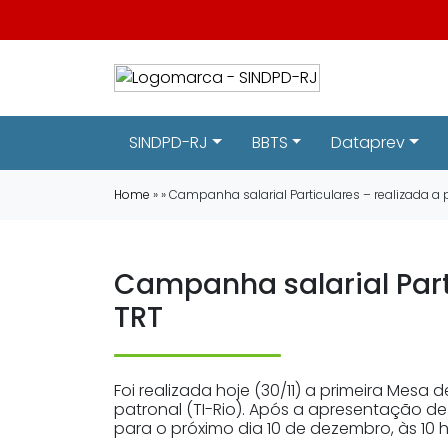
SINDPD-RJ
BBTS
Dataprev
Home
» » Campanha salarial Particulares – realizada 
Campanha salarial Part
TRT
Foi realizada hoje (30/11) a primeira Mes
patronal (TI-Rio). Após a apresentação d
para o próximo dia 10 de dezembro, às 10 h