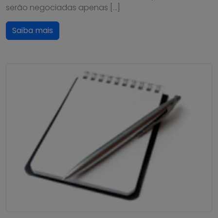
serão negociadas apenas […]
Saiba mais