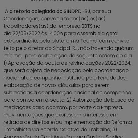
A diretoria colegiada do SINDPD-RJ
, por sua
Coordenação, convoca todos(as) os(as)
trabalhadores(as) da empresa BBTS no
dia 22/08/2022 às 14:00h para assembleia geral
extraordinária, pela plataforma Teams, com convite
feito pelo diretor do Sindpd-RJ, não havendo quórum
mínimo, para deliberação da seguinte ordem do dia:
1) Aprovação da pauta de reivindicações 2022/2024,
que será objeto de negociação pela coordenação
nacional de campanha instituída pela Fenadados,
elaboração de novas cláusulas para serem
submetidas à coordenação nacional de campanha
para comporem à pauta. 2) Autorização de busca de
mediações caso ocorram, por parte da Empresa,
movimentações que expressem o interesse em
retirada de direitos e/ou implementação da Reforma
Trabalhista via Acordo Coletivo de Trabalho; 3)
Aprovação da Contribuição para Custeio Sindical