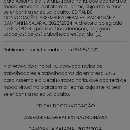
para Assembleia Geral Extraordinária, que ocorrerá de
modo virtual na plataforma Teams, cujo inteiro teor
se encontra no edital abaixo. EDITAL DE
CONVOCAÇÃO ASSEMBLEIA GERAL EXTRAORDINÁRIA
CAMPANHA SALARIAL 2022/2024 A diretoria colegiada
do SINDPD-RJ, por sua Coordenação, convoca
todos(as) os(as) trabalhadores(as) da […]
Publicado por
Informática
em
18/08/2022
.
A diretoria do Sindpd-RJ convoca todos os
trabalhadores e trabalhadoras da empresa BBTS
para Assembleia Geral Extraordinária, que ocorrerá de
modo virtual na plataforma Teams, cujo inteiro teor
se encontra no edital abaixo.
EDITAL DE CONVOCAÇÃO
ASSEMBLEIA GERAL EXTRAORDINÁRIA
CAMPANHA SALARIAL 2022/2024