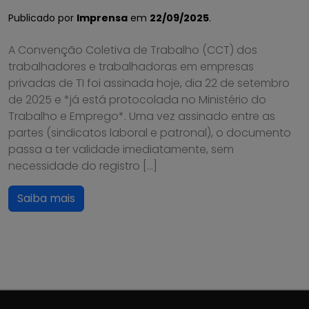
Publicado por
Imprensa
em
22/09/2025
.
A Convenção Coletiva de Trabalho (CCT) dos
trabalhadores e trabalhadoras em empresas
privadas de TI foi assinada hoje, dia 22 de setembro
de 2025 e *já está protocolada no Ministério do
Trabalho e Emprego*. Uma vez assinado entre as
partes (sindicatos laboral e patronal), o documento
passa a ter validade imediatamente, sem
necessidade do registro […]
Saiba mais