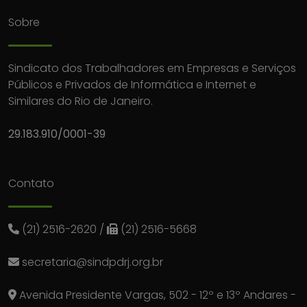
Sobre
Sindicato dos Trabalhadores em Empresas e Serviços
Públicos e Privados de Informática e Internet e
Similares do Rio de Janeiro.
29.183.910/0001-39
Contato
(21) 2516-2620
/
(21) 2516-5668
secretaria@sindpdrj.org.br
Avenida Presidente Vargas, 502 - 12º e 13º Andares -