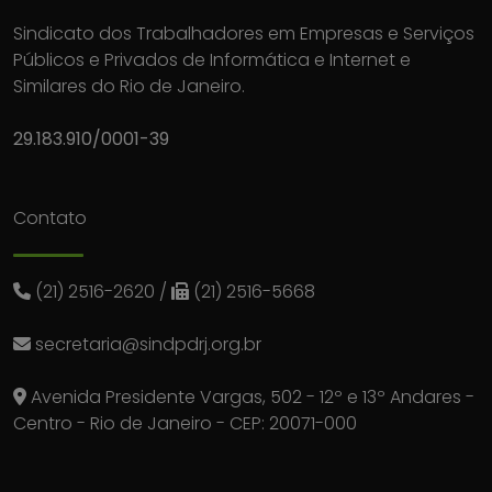
Sindicato dos Trabalhadores em Empresas e Serviços
Públicos e Privados de Informática e Internet e
Similares do Rio de Janeiro.
29.183.910/0001-39
Contato
(21) 2516-2620
/
(21) 2516-5668
secretaria@sindpdrj.org.br
Avenida Presidente Vargas, 502 - 12º e 13º Andares -
Centro - Rio de Janeiro - CEP: 20071-000