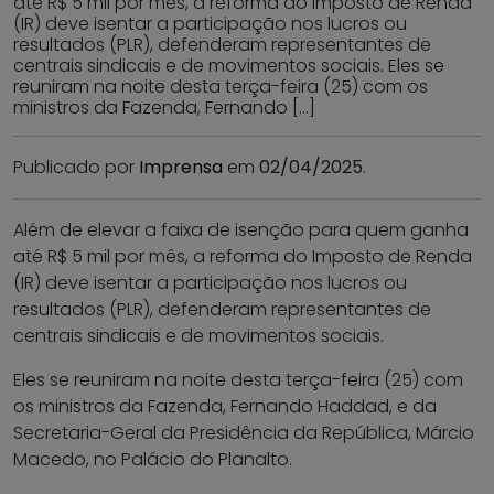
até R$ 5 mil por mês, a reforma do Imposto de Renda
(IR) deve isentar a participação nos lucros ou
resultados (PLR), defenderam representantes de
centrais sindicais e de movimentos sociais. Eles se
reuniram na noite desta terça-feira (25) com os
ministros da Fazenda, Fernando […]
Publicado por
Imprensa
em
02/04/2025
.
Além de elevar a faixa de isenção para quem ganha
até R$ 5 mil por mês, a reforma do Imposto de Renda
(IR) deve isentar a participação nos lucros ou
resultados (PLR), defenderam representantes de
centrais sindicais e de movimentos sociais.
Eles se reuniram na noite desta terça-feira (25) com
os ministros da Fazenda, Fernando Haddad, e da
Secretaria-Geral da Presidência da República, Márcio
Macedo, no Palácio do Planalto.