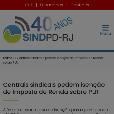
CUT
|
Fenadados
|
Contracs
Menu
Home
» » Centrais sindicais pedem isenção de Imposto de Renda
sobre PLR
Centrais sindicais pedem isenção
de Imposto de Renda sobre PLR
Além de elevar a faixa de isenção para quem ganha