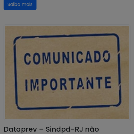
Saiba mais
Dataprev – Sindpd-RJ não