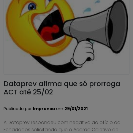
Dataprev afirma que só prorroga
ACT até 25/02
Publicado por
Imprensa
em
29/01/2021
.
A Dataprev respondeu com negativa ao ofício da
Fenadados solicitando que o Acordo Coletivo de