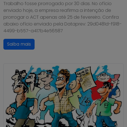
Trabalho fosse prorrogado por 30 dias. No ofício
enviado hoje, a empresa reafirma a intenção de
prorrogar o ACT apenas até 25 de fevereiro. Confira
abaixo ofício enviado pela Dataprev: 29d0481d-f918-
4499-b557-a417b4e56587
Saiba mais