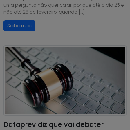
uma pergunta não quer calar: por que até o dia 25 e
não até 28 de fevereiro, quando […]
Saiba mais
Dataprev diz que vai debater