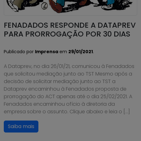
FENADADOS RESPONDE A DATAPREV
PARA PRORROGAÇÃO POR 30 DIAS
Publicado por
Imprensa
em
29/01/2021
.
A Dataprev, no dia 26/01/21, comunicou à Fenadados
que solicitou mediação junto ao TST Mesmo após a
decisão de solicitar mediação junto ao TST a
Dataprev encaminhou à Fenadados proposta de
prorrogação do ACT apenas até o dia 25/02/2021. A
Fenadados encaminhou ofício à diretoria da
empresa sobre o assunto. Clique abaixo e leia o […]
Saiba mais