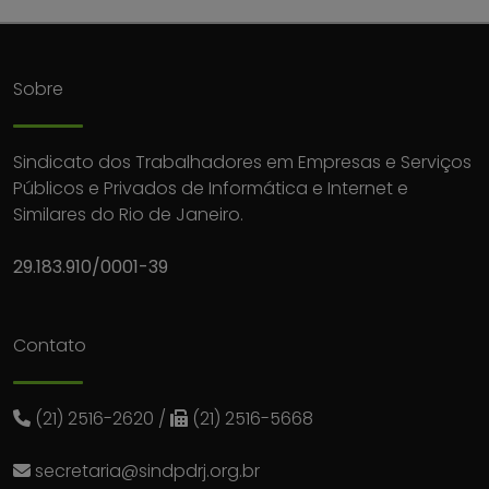
Sobre
Sindicato dos Trabalhadores em Empresas e Serviços
Públicos e Privados de Informática e Internet e
Similares do Rio de Janeiro.
29.183.910/0001-39
Contato
(21) 2516-2620
/
(21) 2516-5668
secretaria@sindpdrj.org.br