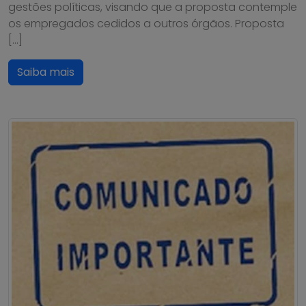
gestões políticas, visando que a proposta contemple
os empregados cedidos a outros órgãos. Proposta
[…]
Saiba mais