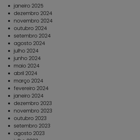
janeiro 2025
dezembro 2024
novembro 2024
outubro 2024
setembro 2024
agosto 2024
julho 2024
junho 2024
maio 2024
abril 2024
março 2024
fevereiro 2024
janeiro 2024
dezembro 2023
novembro 2023
outubro 2023
setembro 2023
agosto 2023