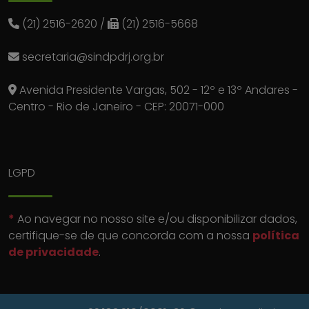
(21) 2516-2620
/
(21) 2516-5668
secretaria@sindpdrj.org.br
Avenida Presidente Vargas, 502 - 12º e 13º Andares -
Centro - Rio de Janeiro - CEP: 20071-000
LGPD
*
Ao navegar no nosso site e/ou disponibilizar dados,
certifique-se de que concorda com a nossa
política
de privacidade
.