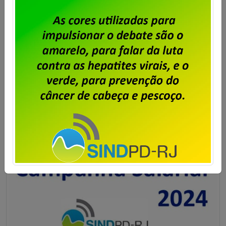
audiência de conciliação entre a representação dos
trabalhadores e trabalhadoras e o Serpro, o Sindpd-
RJ realizará amanhã, dia 06 de setembro de 2024, às
12h30m, assembleia deliberativa com os empregados
do Serpro no Rio de Janeiro. A pauta […]
Saiba mais