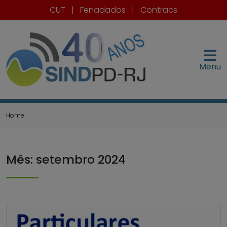
CUT
|
Fenadados
|
Contracs
Menu
Home
Mês:
setembro 2024