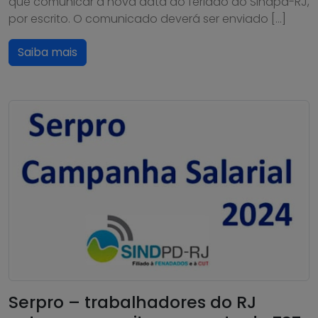
que comunicar a nova data do feriado ao Sindpd-RJ,
por escrito. O comunicado deverá ser enviado […]
Saiba mais
Serpro – trabalhadores do RJ