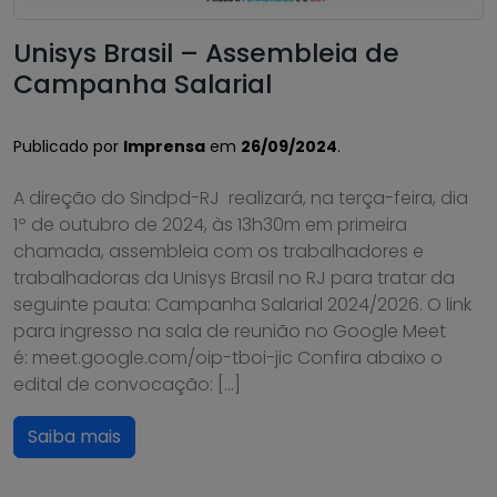
Unisys Brasil – Assembleia de
Campanha Salarial
Publicado por
Imprensa
em
26/09/2024
.
A direção do Sindpd-RJ realizará, na terça-feira, dia
1º de outubro de 2024, às 13h30m em primeira
chamada, assembleia com os trabalhadores e
trabalhadoras da Unisys Brasil no RJ para tratar da
seguinte pauta: Campanha Salarial 2024/2026. O link
para ingresso na sala de reunião no Google Meet
é: meet.google.com/oip-tboi-jic Confira abaixo o
edital de convocação: […]
Saiba mais