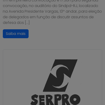
17h em primeira convocação e 17:30h para segunda
convocação, no auditório do Sindpd-RJ, localizado
na Avenida Presidente Vargas, 13º andar, para eleição
de delegados em função de discutir assuntos de
defesa dos […]
Saiba mais