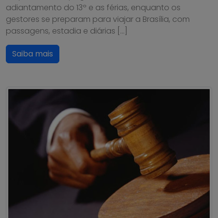
adiantamento do 13º e as férias, enquanto os
gestores se preparam para viajar a Brasília, com
passagens, estadia e diárias […]
Saiba mais