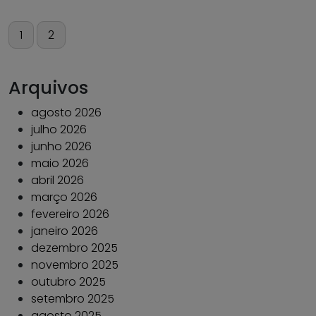
Paginação
1
2
de
posts
Arquivos
agosto 2026
julho 2026
junho 2026
maio 2026
abril 2026
março 2026
fevereiro 2026
janeiro 2026
dezembro 2025
novembro 2025
outubro 2025
setembro 2025
agosto 2025