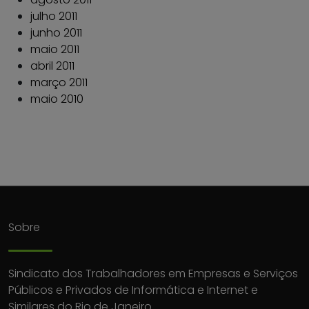
julho 2011
junho 2011
maio 2011
abril 2011
março 2011
maio 2010
Sobre
Sindicato dos Trabalhadores em Empresas e Serviços
Públicos e Privados de Informática e Internet e
Similares do Rio de Janeiro.