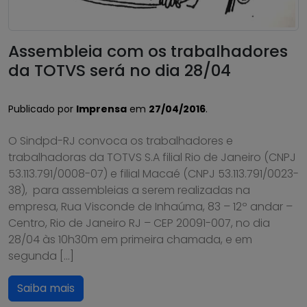
Assembleia com os trabalhadores
da TOTVS será no dia 28/04
Publicado por
Imprensa
em
27/04/2016
.
O Sindpd-RJ convoca os trabalhadores e
trabalhadoras da TOTVS S.A filial Rio de Janeiro (CNPJ
53.113.791/0008-07) e filial Macaé (CNPJ 53.113.791/0023-
38), para assembleias a serem realizadas na
empresa, Rua Visconde de Inhaúma, 83 – 12º andar –
Centro, Rio de Janeiro RJ – CEP 20091-007, no dia
28/04 às 10h30m em primeira chamada, e em
segunda […]
Saiba mais