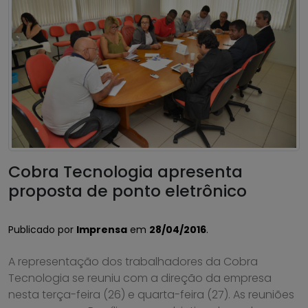
Cobra Tecnologia apresenta
proposta de ponto eletrônico
Publicado por
Imprensa
em
28/04/2016
.
A representação dos trabalhadores da Cobra
Tecnologia se reuniu com a direção da empresa
nesta terça-feira (26) e quarta-feira (27). As reuniões