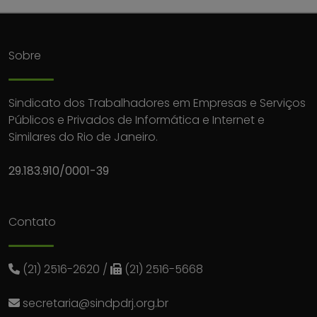
Sobre
Sindicato dos Trabalhadores em Empresas e Serviços
Públicos e Privados de Informática e Internet e
Similares do Rio de Janeiro.
29.183.910/0001-39
Contato
(21) 2516-2620
/
(21) 2516-5668
secretaria@sindpdrj.org.br