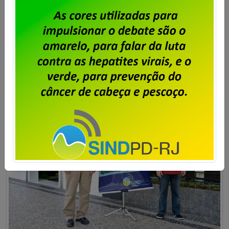
confirmação da empresa para comunicar à
coordenação de campanha e aos sindicatos
filiados. Fonte: Fenadados
Saiba mais