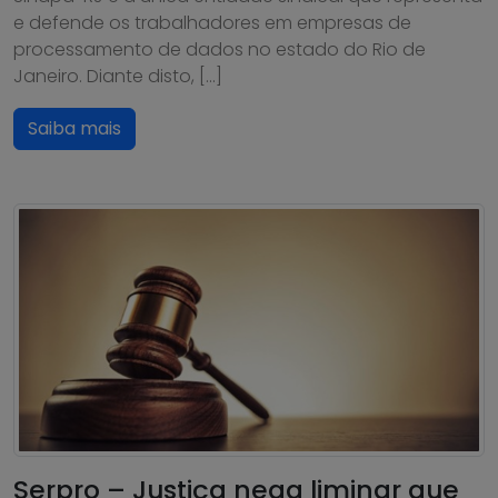
e defende os trabalhadores em empresas de
processamento de dados no estado do Rio de
Janeiro. Diante disto, […]
Saiba mais
Serpro – Justiça nega liminar que