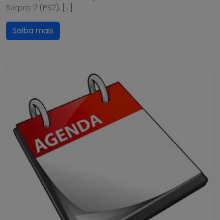
Serpro 2 (PS2), […]
Saiba mais