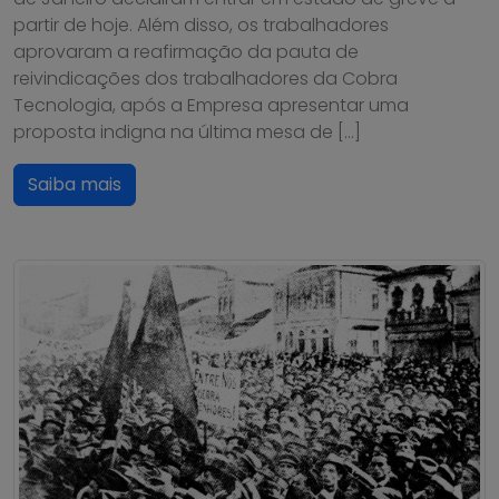
partir de hoje. Além disso, os trabalhadores
aprovaram a reafirmação da pauta de
reivindicações dos trabalhadores da Cobra
Tecnologia, após a Empresa apresentar uma
proposta indigna na última mesa de […]
Saiba mais