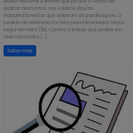
efeito nacional a liminar que proíbe o Serpro de
realizar descontos nos salários dos/as
trabalhadores/as que aderiram às paralisações. O
pedido de extensão foi feito pela Fenadados nesta
segunda-feira (19). Confira a liminar que proíbe em
níve nacional o […]
Saiba mais