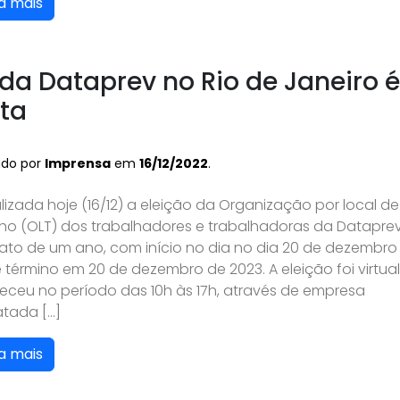
a mais
 da Dataprev no Rio de Janeiro é
ita
ado por
Imprensa
em
16/12/2022
.
alizada hoje (16/12) a eleição da Organização por local de
lho (OLT) dos trabalhadores e trabalhadoras da Dataprev
to de um ano, com início no dia no dia 20 de dezembro
 término em 20 de dezembro de 2023. A eleição foi virtual
eceu no período das 10h às 17h, através de empresa
atada […]
a mais