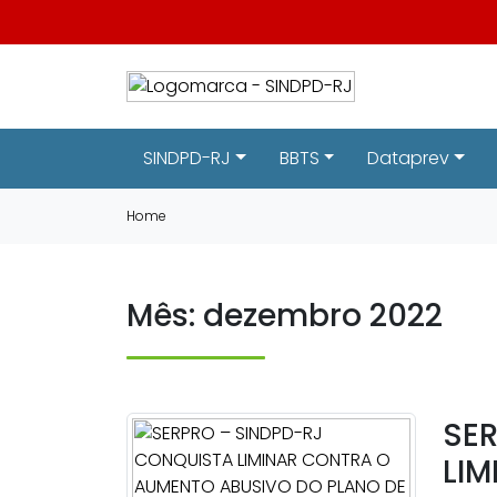
SINDPD-RJ
BBTS
Dataprev
Home
Mês:
dezembro 2022
SE
LI