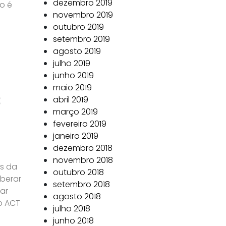
dezembro 2019
o é
novembro 2019
outubro 2019
setembro 2019
agosto 2019
julho 2019
junho 2019
maio 2019
3
abril 2019
março 2019
fevereiro 2019
janeiro 2019
dezembro 2018
novembro 2018
as da
outubro 2018
iberar
setembro 2018
ar
agosto 2018
o ACT
julho 2018
junho 2018