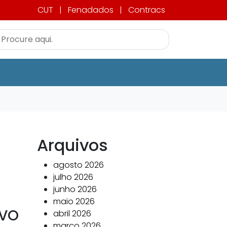
CUT
|
Fenadados
|
Contracs
Arquivos
agosto 2026
julho 2026
junho 2026
maio 2026
IVO
abril 2026
março 2026