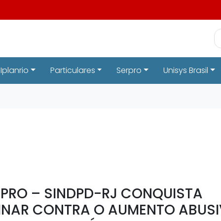
Iplanrio
Particulares
Serpro
Unisys Brasil
RPRO – SINDPD-RJ CONQUISTA
MINAR CONTRA O AUMENTO ABUS