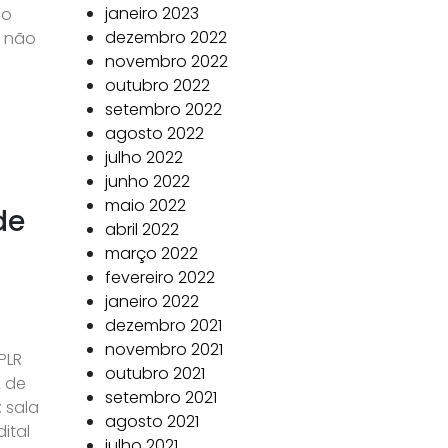
janeiro 2023
 o
dezembro 2022
o não
novembro 2022
outubro 2022
setembro 2022
agosto 2022
julho 2022
junho 2022
maio 2022
de
abril 2022
março 2022
fevereiro 2022
janeiro 2022
dezembro 2021
novembro 2021
PLR
outubro 2021
2 de
setembro 2021
 sala
agosto 2021
ital
julho 2021