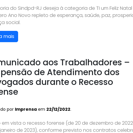
toria do Sindpd-RJ deseja à categoria de TI um Feliz Nata
ero Ano Novo repleto de esperança, saúde, paz, prosper
ça social.
a mais
unicado aos Trabalhadores –
pensão de Atendimento dos
ogados durante o Recesso
ense
ado por
Imprensa
em
22/12/2022
.
 em vista o recesso forense (de 20 de dezembro de 2022
janeiro de 2023), conforme previsto nos contratos celeb