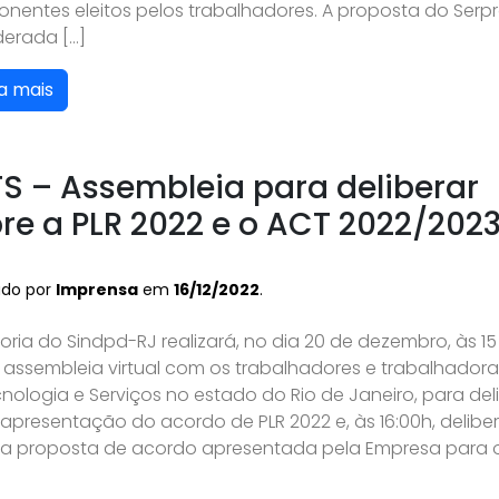
nentes eleitos pelos trabalhadores. A proposta do Serpr
derada […]
a mais
S – Assembleia para deliberar
re a PLR 2022 e o ACT 2022/202
ado por
Imprensa
em
16/12/2022
.
toria do Sindpd-RJ realizará, no dia 20 de dezembro, às 15
 assembleia virtual com os trabalhadores e trabalhador
nologia e Serviços no estado do Rio de Janeiro, para del
apresentação do acordo de PLR 2022 e, às 16:00h, deliber
 a proposta de acordo apresentada pela Empresa para 