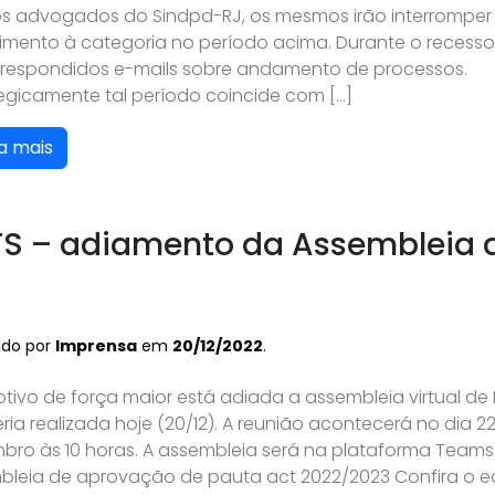
s advogados do Sindpd-RJ, os mesmos irão interromper
imento à categoria no período acima. Durante o recess
 respondidos e-mails sobre andamento de processos.
tegicamente tal período coincide com […]
a mais
S – adiamento da Assembleia 
ado por
Imprensa
em
20/12/2022
.
tivo de força maior está adiada a assembleia virtual de 
ria realizada hoje (20/12). A reunião acontecerá no dia 2
bro às 10 horas. A assembleia será na plataforma Teams:
bleia de aprovação de pauta act 2022/2023 Confira o ed