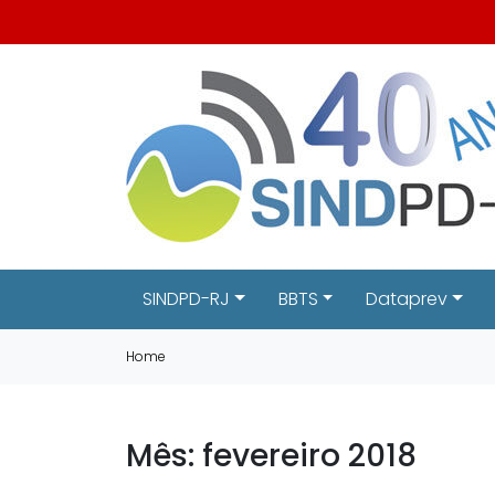
SINDPD-RJ
BBTS
Dataprev
Home
Mês:
fevereiro 2018