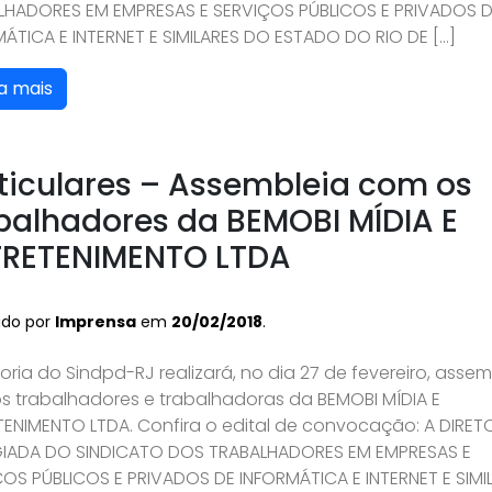
LHADORES EM EMPRESAS E SERVIÇOS PÚBLICOS E PRIVADOS 
ÁTICA E INTERNET E SIMILARES DO ESTADO DO RIO DE […]
a mais
ticulares – Assembleia com os
balhadores da BEMOBI MÍDIA E
TRETENIMENTO LTDA
ado por
Imprensa
em
20/02/2018
.
toria do Sindpd-RJ realizará, no dia 27 de fevereiro, assem
s trabalhadores e trabalhadoras da BEMOBI MÍDIA E
TENIMENTO LTDA. Confira o edital de convocação: A DIRET
IADA DO SINDICATO DOS TRABALHADORES EM EMPRESAS E
OS PÚBLICOS E PRIVADOS DE INFORMÁTICA E INTERNET E SIMI