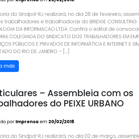
toria do Sindpd-RJ realizará, no dia 28 de fevereiro, asse
s trabalhadores e trabalhadoras do BRIDGE CONSULTING
LOGIA DA INFORMACAO LTDA. Confira o edital de convoca
ORIA COLEGIADA DO SINDICATO DOS TRABALHADORES EM EM
IÇOS PÚBLICOS E PRIVADOS DE INFORMÁTICA E INTERNET E SI
TADO DO RIO DE JANEIRO – […]
a mais
ticulares – Assembleia com os
balhadores do PEIXE URBANO
ado por
Imprensa
em
20/02/2018
.
toria do Sindpd-RJ realizará, no dia 02 de março, assembl