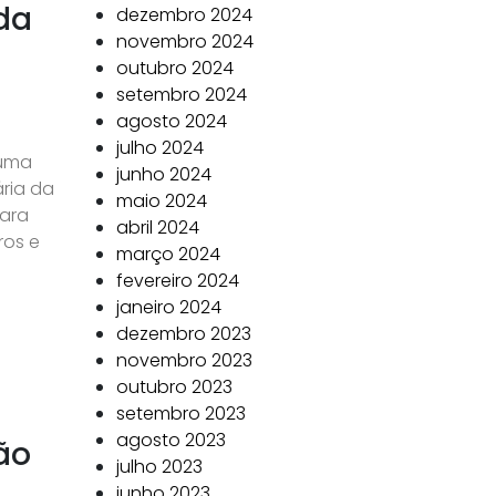
da
dezembro 2024
novembro 2024
outubro 2024
setembro 2024
agosto 2024
julho 2024
 uma
junho 2024
ria da
maio 2024
para
abril 2024
ros e
março 2024
fevereiro 2024
janeiro 2024
dezembro 2023
novembro 2023
outubro 2023
setembro 2023
agosto 2023
ão
julho 2023
junho 2023