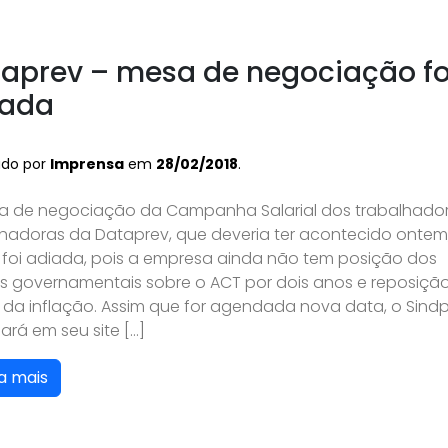
aprev – mesa de negociação fo
iada
ado por
Imprensa
em
28/02/2018
.
a de negociação da Campanha Salarial dos trabalhador
lhadoras da Dataprev, que deveria ter acontecido ontem
, foi adiada, pois a empresa ainda não tem posição dos
s governamentais sobre o ACT por dois anos e reposição
e da inflação. Assim que for agendada nova data, o Sind
ará em seu site […]
a mais