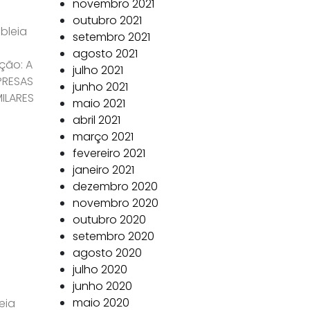
novembro 2021
outubro 2021
mbleia
setembro 2021
agosto 2021
ção: A
julho 2021
PRESAS
junho 2021
MILARES
maio 2021
abril 2021
março 2021
fevereiro 2021
janeiro 2021
dezembro 2020
novembro 2020
outubro 2020
setembro 2020
agosto 2020
julho 2020
junho 2020
maio 2020
eia