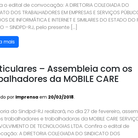
ra o edital de convocação: A DIRETORIA COLEGIADA DO
CATO DOS TRABALHADORES EM EMPRESAS E SERVIÇOS PÚBLIC
DOS DE INFORMÁTICA E INTERNET E SIMILARES DO ESTADO DO 
O – SINDPD-RJ, pelo presente […]
a mais
ticulares – Assembleia com os
balhadores da MOBILE CARE
ado por
Imprensa
em
20/02/2018
.
toria do Sindpd-RJ realizará, no dia 27 de fevereiro, assem
s trabalhadores e trabalhadoras da MOBILE CARE SERVIÇ
VOLVIMENTO DE TECNOLOGIAS LTDA. Confira o edital de
cação: A DIRETORIA COLEGIADA DO SINDICATO DOS