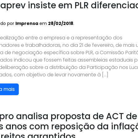
aprev insiste em PLR diferencia
ado por
Imprensa
em
28/02/2018
.
realização entre a empresa e a representação dos
hadores e trabalhadoras, no dia 21 de fevereiro, de mais
a de negociação específica sobre PLR, a Comissão Paritá
ados indicou que fossem feitas assembleias estaduais 
eliberação sobre a distribuição da Participação nos Luc
tados, com objetivo de levar novamente à […]
a mais
pro analisa proposta de ACT de
s anos com reposição da inflaç
ireitos garantidos