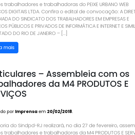
s trabalhadores e trabalhadoras do PEIXE URBANO WEB
OS DIGITAIS LTDA. Confira o edital de convocação: A DIRE
IADA DO SINDICATO DOS TRABALHADORES EM EMPRESAS E
OS PÚBLICOS E PRIVADOS DE INFORMÁTICA E INTERNET E SIMI
TADO DO RIO DE JANEIRO – […]
a mais
ticulares – Assembleia com os
balhadores da M4 PRODUTOS E
RVIÇOS
ado por
Imprensa
em
20/02/2018
.
toria do Sindpd-RJ realizará, no dia 27 de fevereiro, assem
s trabalhadores e trabalhadoras da M4 PRODUTOS E SER