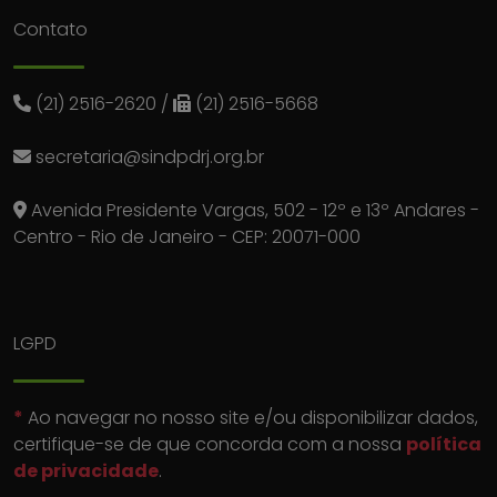
Contato
(21) 2516-2620
/
(21) 2516-5668
secretaria@sindpdrj.org.br
Avenida Presidente Vargas, 502 - 12º e 13º Andares -
Centro - Rio de Janeiro - CEP: 20071-000
LGPD
*
Ao navegar no nosso site e/ou disponibilizar dados,
certifique-se de que concorda com a nossa
política
de privacidade
.