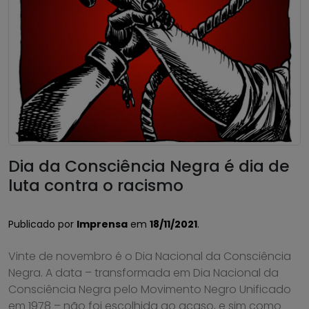
Dia da Consciência Negra é dia de
luta contra o racismo
Publicado por
Imprensa
em
18/11/2021
.
Vinte de novembro é o Dia Nacional da Consciência
Negra. A data – transformada em Dia Nacional da
Consciência Negra pelo Movimento Negro Unificado
em 1978 – não foi escolhida ao acaso, e sim como