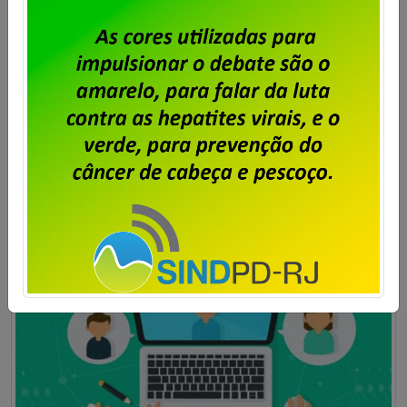
condicionando à manutenção/renovação de todas
as cláusulas do ACT vigente e vigência de dois anos.
A empresa também deve se posicionar no âmbito do
Procedimento de Mediação […]
Saiba mais