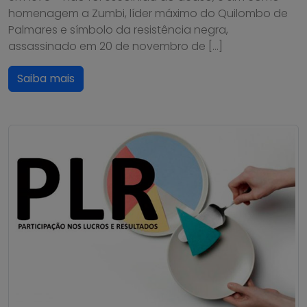
homenagem a Zumbi, líder máximo do Quilombo de
Palmares e símbolo da resistência negra,
assassinado em 20 de novembro de […]
Saiba mais