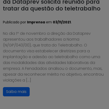
da Dataprev solicita reunião para
tratar da questão do teletrabalho
Publicado por
Imprensa
em
03/11/2021
.
No dia 1º de novembro a direção da Dataprev
apresentou aos trabalhadores a Norma
(N/GP/043/00), que trata do Teletrabalho. O
documento visa estabelecer diretrizes para a
implantação e adesão ao teletrabalho como uma
das modalidades das atividades laborativas da
empresa. A Fenadados analisou o documento, mas,
apesar da reconhecer mérito no objetivo, encontrou
violações a […]
Saiba mais