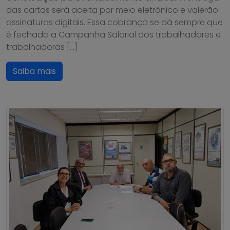
das cartas será aceita por meio eletrônico e valerão
assinaturas digitais. Essa cobrança se dá sempre que
é fechada a Campanha Salarial dos trabalhadores e
trabalhadoras […]
Saiba mais