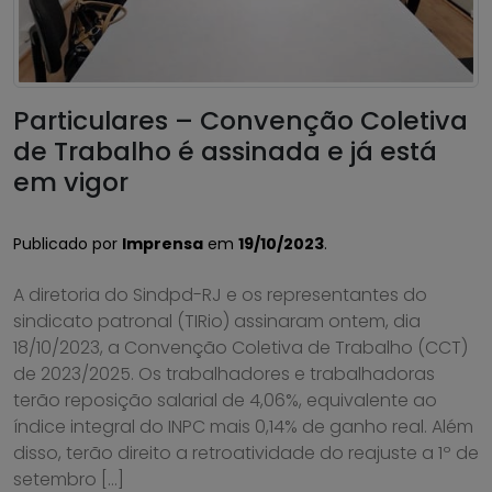
Particulares – Convenção Coletiva
de Trabalho é assinada e já está
em vigor
Publicado por
Imprensa
em
19/10/2023
.
A diretoria do Sindpd-RJ e os representantes do
sindicato patronal (TIRio) assinaram ontem, dia
18/10/2023, a Convenção Coletiva de Trabalho (CCT)
de 2023/2025. Os trabalhadores e trabalhadoras
terão reposição salarial de 4,06%, equivalente ao
índice integral do INPC mais 0,14% de ganho real. Além
disso, terão direito a retroatividade do reajuste a 1º de
setembro […]