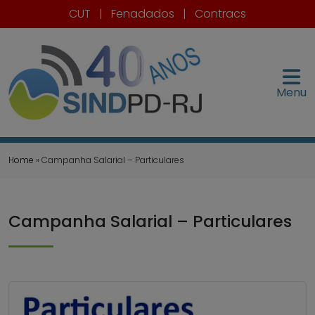
CUT
|
Fenadados
|
Contracs
Menu
Home
» Campanha Salarial – Particulares
Campanha Salarial – Particulares