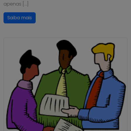
apenas […]
Saiba mais