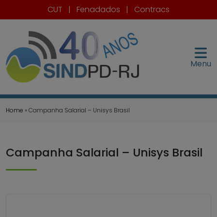
CUT
|
Fenadados
|
Contracs
Menu
Home
» Campanha Salarial – Unisys Brasil
Campanha Salarial – Unisys Brasil