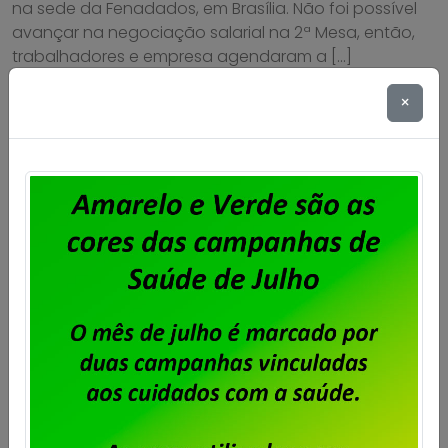
na sede da Fenadados, em Brasília. Não foi possível
avançar na negociação salarial na 2ª Mesa, então,
trabalhadores e empresa agendaram a […]
×
Saiba mais