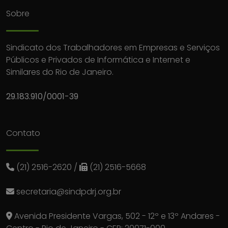
Sobre
Sindicato dos Trabalhadores em Empresas e Serviços
Públicos e Privados de Informática e Internet e
Similares do Rio de Janeiro.
29.183.910/0001-39
Contato
(21) 2516-2620
/
(21) 2516-5668
secretaria@sindpdrj.org.br
Avenida Presidente Vargas, 502 - 12º e 13º Andares -