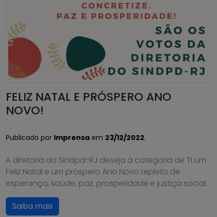
FELIZ NATAL E PRÓSPERO ANO
NOVO!
Publicado por
Imprensa
em
23/12/2022
.
A diretoria do Sindpd-RJ deseja à categoria de TI um
Feliz Natal e um próspero Ano Novo repleto de
esperança, saúde, paz, prosperidade e justiça social.
Saiba mais