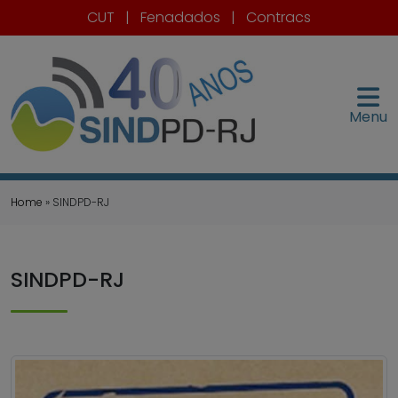
CUT
|
Fenadados
|
Contracs
Menu
Home
» SINDPD-RJ
SINDPD-RJ