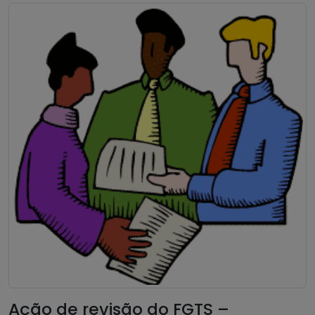
Ação de revisão do FGTS –