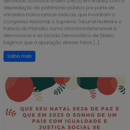
terroristas ocorridos ontem (08/01) em Brasília, com a
depredação do patrimônio público por parte de
vândalos bolsonaristas radicais, que invadiram o
Congresso Nacional, o Supremo Tribunal Federal e o
Palácio do Planalto, numa afronta indefensável à
democracia e ao Estado Democrático de Direito.
Exigimos que a apuração desses fatos […]
Saiba mais